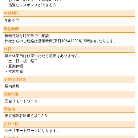
・迅速なレスポンスができる方
年齢制限
年齢不問
勤務時間
稼働可能な時間帯でご相談。
弊社からのご連絡は営業時間(平日10&#12316;19時)内になります。
休日
弊社休業日は作業いただく必要はありません。
・土・日・祝・祭日
・夏期休暇
・年末年始
受動喫煙対策
屋内禁煙
勤務待遇
完全リモートワーク
勤務地
東京都渋谷区道玄坂1-2-3
交通手段
完全リモートワークになります。