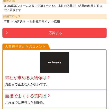
応募方法
Q-JiN応募フォームよりご応募ください。本日の応募で、結果は08月17日ま
でに届きます
採用プロセス
応募 ⇒ 内容選考 ⇒ 弊社採用ライン ⇒採用
応募する
人事担当者からのコメント
御社が求める人物像は？
真面目で正直な人が良いです。
面接でよくする質問は？
これまでに担当した制作物。