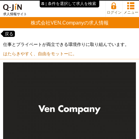
条件を選択して求人を検索
ログイン
メニュー
求人情報サイト
株式会社VEN.Companyの求人情報
戻る
仕事とプライベートが両立できる環境作りに取り組んでいます。
はたらきやすく、自由をモットーに。