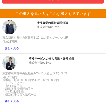
この求人を見た人はこんな求人も見ています
清掃事業の運営管理候補
株式会社NeoByte
東京都東京都中央区銀座1-22-11大竹ビジデンス 2F
月給23万円
詳しく見る
清掃サービスの法人営業・案件担当
株式会社NeoByte
東京都東京都中央区銀座1-22-11大竹ビジデンス 2F
月給20万円
基本給：月給180,000円&#12316;230,000円
インセンティブ：
・有効商談手当
・新規案件稼働開始手当
・3ヶ月継続手当
・担当案件の粗利達成手当
詳しく見る