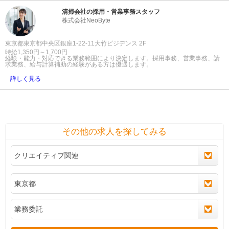
清掃会社の採用・営業事務スタッフ
株式会社NeoByte
東京都東京都中央区銀座1-22-11大竹ビジデンス 2F
時給1,350円～1,700円
経験・能力・対応できる業務範囲により決定します。採用事務、営業事務、請
求業務、給与計算補助の経験がある方は優遇します。
詳しく見る
その他の求人を探してみる