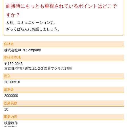
面接時にもっとも重視されているポイントはどこで
すか？
人柄、コミュニケーション力。
ざっくばらんにお話しましょう。
会社名
株式会社VEN.Company
本社所在地
〒150-0043
東京都渋谷区道玄坂1-2-3 渋谷フクラス17階
設立
20100910
資本金
2000000
従業員数
10
事業内容
映像制作