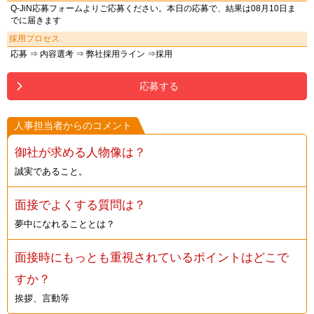
Q-JiN応募フォームよりご応募ください。本日の応募で、結果は08月10日ま
でに届きます
採用プロセス
応募 ⇒ 内容選考 ⇒ 弊社採用ライン ⇒採用
応募する
人事担当者からのコメント
御社が求める人物像は？
誠実であること。
面接でよくする質問は？
夢中になれることとは？
面接時にもっとも重視されているポイントはどこで
すか？
挨拶、言動等