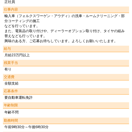
正社員
仕事内容
輸入車（フォルクスワーゲン・アウディ）の洗車・ルームクリーニング・部
分コーティングの施工
などを行っています。
また、電装品の取り付けや、ディーラーオプション取り付け、タイヤの組み
替えなども行っています。
興味のある方、ご応募お待ちしています。よろしくお願いいたします。
給与
月給23万円以上
残業手当
有り
交通費
全額支給
応募条件
要自動車運転免許
年齢制限
年齢不問
勤務時間
午前9時30分～午後6時30分