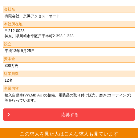
会社名
有限会社 京浜アクセス・オート
本社所在地
〒212-0023
神奈川県川崎市幸区戸手本町2-393-1-223
設立
平成13年 9月25日
資本金
300万円
従業員数
12名
事業内容
輸入自動車(VW,MB,AU)の整備、電装品の取り付け販売、磨き(コーティング)
等を行っています。
応募する
この求人を見た人はこんな求人も見ています