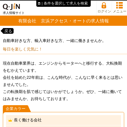
条件を選択して求人を検索
ログイン
メニュー
求人情報サイト
有限会社 京浜アクセス・オートの求人情報
戻る
自動車好きな方、輸入車好きな方、一緒に働きませんか。
毎日を楽しく元気に！
現在自動車業界は、エンジンからモーターへと移行する、大転換期
をむかえています。
会社を始めた22年前は、こんな時代が、こんなに早く来るとは思い
ませんでした。
この転換期を肌で感じてはいかがでしょうか。ぜひ、一緒に働いて
はみませんか、お待ちしております。
企業カラー
長く働ける会社