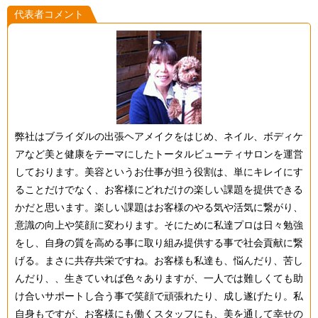
代表者コメント
弊社はブライダルの出張ヘアメイクをはじめ、ネイル、ボディケ
アなど美と健康をテーマにしたトータルビューティサロンを運営
しております。美容というお仕事が担う役割は、単にキレイにす
ることだけでなく、お客様にどれだけの楽しい課題を提供できる
かだと思います。楽しい課題はお客様のやる気や活気に繋がり、
意識の向上や笑顔に変わります。そにために私達プロは日々勉強
をし、自身の質を高める事に取り組み提供する事で社会貢献に繋
げる。まさに共存共栄ですね。お客様も私達も、悩んだり、苦し
んだり、、生きていれば色々ありますが、一人では難しくても助
け合いサポートし合う事で笑顔で頑張れたり、成し遂げたり。私
自身もですが、お客様にも働くスタッフにも、美を通して幸せの