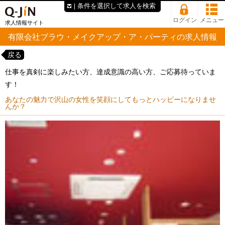
条件を選択して求人を検索
ログイン
メニュー
求人情報サイト
有限会社ブラウ・メイクアップ・ア・パーティの求人情報
戻る
仕事を真剣に楽しみたい方、達成意識の高い方、ご応募待っていま
す！
あなたの魅力で沢山の女性を笑顔にしてもっとハッピーになりませ
んか？