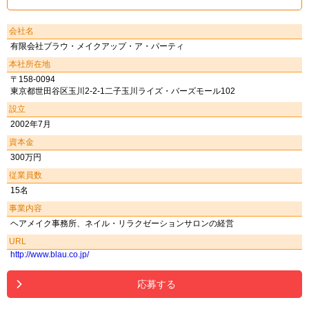
会社名
有限会社ブラウ・メイクアップ・ア・パーティ
本社所在地
〒158-0094
東京都世田谷区玉川2-2-1二子玉川ライズ・バーズモール102
設立
2002年7月
資本金
300万円
従業員数
15名
事業内容
ヘアメイク事務所、ネイル・リラクゼーションサロンの経営
URL
http://www.blau.co.jp/
応募する