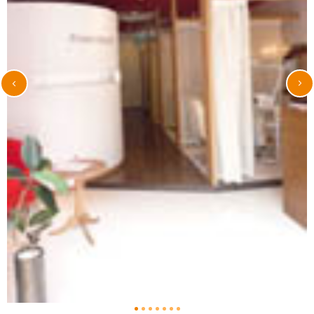
1
2
3
4
5
6
7