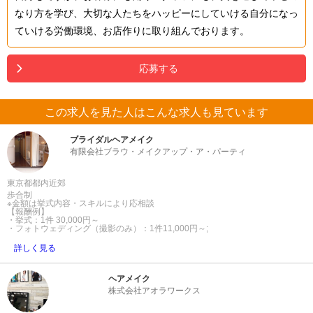
なり方を学び、大切な人たちをハッピーにしていける自分になっ
ていける労働環境、お店作りに取り組んでおります。
応募する
この求人を見た人はこんな求人も見ています
ブライダルヘアメイク
有限会社ブラウ・メイクアップ・ア・パーティ
東京都都内近郊
歩合制
※金額は挙式内容・スキルにより応相談
【報酬例】
・挙式：1件 30,000円～
・フォトウェディング（撮影のみ）：1件11,000円～;
詳しく見る
ヘアメイク
株式会社アオラワークス