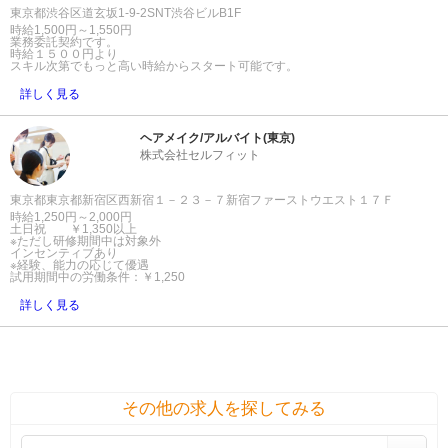
東京都渋谷区道玄坂1-9-2SNT渋谷ビルB1F
時給1,500円～1,550円
業務委託契約です。
時給１５００円より
スキル次第でもっと高い時給からスタート可能です。
詳しく見る
ヘアメイク/アルバイト(東京)
株式会社セルフィット
東京都東京都新宿区西新宿１－２３－７新宿ファーストウエスト１７Ｆ
時給1,250円～2,000円
土日祝 ￥1,350以上
※ただし研修期間中は対象外
インセンティブあり
※経験、能力の応じて優遇
試用期間中の労働条件：￥1,250
詳しく見る
その他の求人を探してみる