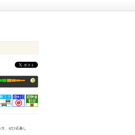
い方、ぜひ応募し