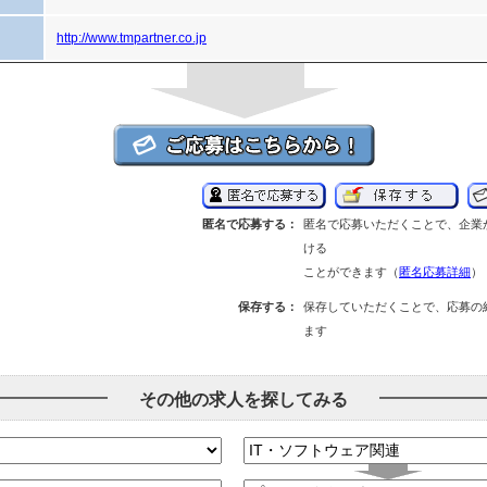
http://www.tmpartner.co.jp
匿名で応募する：
匿名で応募いただくことで、企業
ける
ことができます（
匿名応募詳細
）
保存する：
保存していただくことで、応募の
ます
その他の求人を探してみる