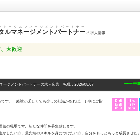
ャトータルマネージメントパートナー
タルマネージメントパートナー
の求人情報
方、大歓迎
ージメントパートナーの求人広告 転職：2026/08/07
産です。 経験が乏しくても少しの知識があれば、丁寧にご指
囲気の職場です。新たな仲間を募集致します。
生かしたい方、最先端のスキルを身につけたい方、自分をもっともっと成長させた