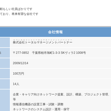
頼もしい社員ばかりです
ており、将来有望な会社です
会社情報
カブシキカイシャトータルマネージメントパートナー
株式会社トータルマネージメントパートナー
地
〒277-0852 千葉県柏市旭町1-3-3 SKヴィラ2 1008号
2009/12/14
100万円
14人
企業・キャリア向けネットワーク提案、設計、構築、プロジェクト管理、
等
情報通信機器の設置工事・試験・調整
ネットワークのシステム設計・運用・保守