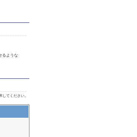
せるような
Rしてください。
】