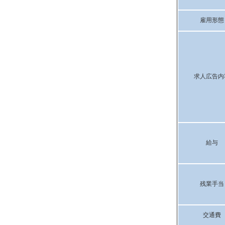
雇用形態
求人広告内
給与
残業手当
交通費