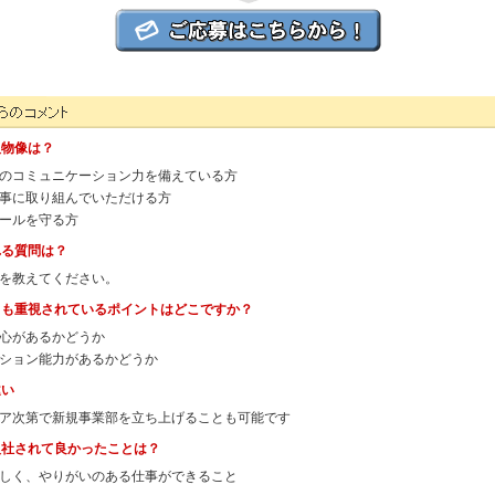
ネージメントパートナーの人事担当者様からのコメント
人物像は？
のコミュニケーション力を備えている方
事に取り組んでいただける方
ールを守る方
れる質問は？
を教えてください。
とも重視されているポイントはどこですか？
心があるかどうか
ション能力があるかどうか
違い
ア次第で新規事業部を立ち上げることも可能です
入社されて良かったことは？
しく、やりがいのある仕事ができること