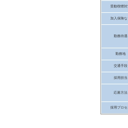
受動喫煙対
加入保険な
勤務待遇
勤務地
交通手段
採用担当
応募方法
採用プロセ