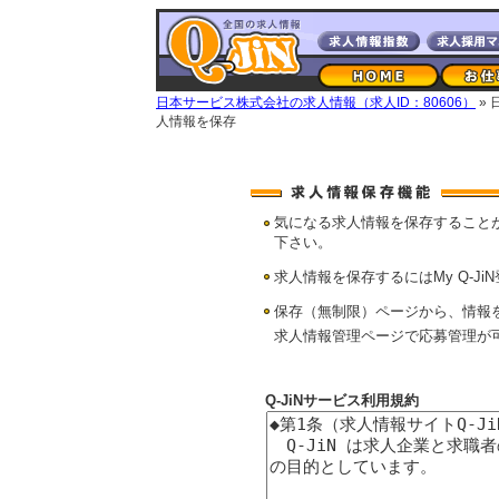
日本サービス株式会社の求人情報（求人ID：80606）
»
人情報を保存
気になる求人情報を保存すること
下さい。
求人情報を保存するにはMy Q-Ji
保存（無制限）ページから、情報
求人情報管理ページで応募管理が
Q-JiNサービス利用規約