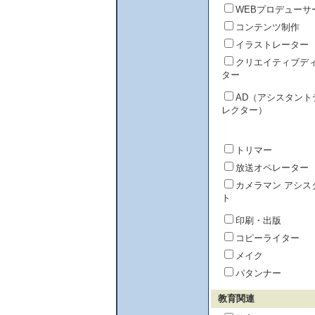
WEBプロデューサ
コンテンツ制作
イラストレーター
クリエイティブデ
ター
AD（アシスタント
レクター）
トリマー
放送オペレーター
カメラマン アシス
ト
印刷・出版
コピーライター
メイク
パタンナー
教育関連