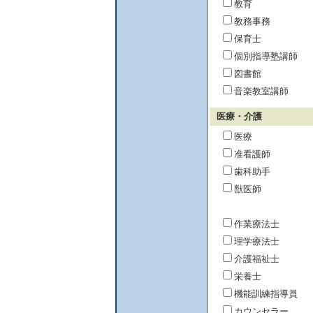
教育
教務事務
保育士
個別指導塾講師
図書館
音楽教室講師
医療・介護
医療
准看護師
歯科助手
獣医師
作業療法士
理学療法士
介護福祉士
栄養士
機能訓練指導員
カウンセラー