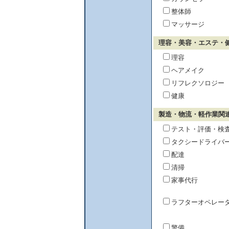
整体師
マッサージ
理容・美容・エステ・
理容
ヘアメイク
リフレクソロジー
健康
製造・物流・軽作業関
テスト・評価・検
タクシードライバ
配達
清掃
家事代行
ラフターオペレー
警備