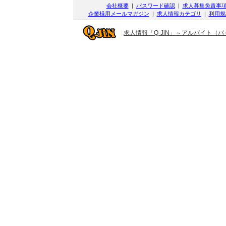
会社概要
|
パスワード確認
|
求人募集免責事
企業様用メールマガジン
|
求人情報カテゴリ
|
利用規
求人情報「Q-JiN」～アルバイト（