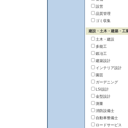
設営
品質管理
ゴミ収集
建設・土木・建築・工
土木・建設
多能工
鍛冶工
建築設計
インテリア設計
園芸
ガーデニング
LSI設計
金型設計
測量
消防設備士
自動車整備士
ロードサービス