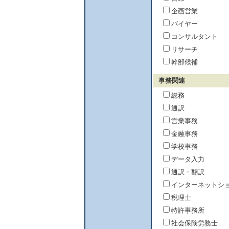
企画営業
バイヤー
コンサルタント
リサーチ
幹部候補
事務関連
総務
通訳
営業事務
金融事務
学校事務
データ入力
通訳・翻訳
インターネットシ
税理士
特許事務所
社会保険労務士