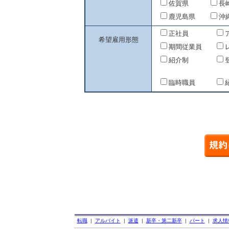
佐賀県
長
鹿児島県
沖
正社員
希望雇用形態
期間従業員
紹介制
臨時職員
転職
|
アルバイト
|
派遣
|
新卒・第二新卒
|
パート
|
求人情