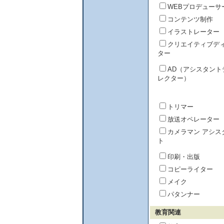
WEBプロデューサ
コンテンツ制作
イラストレーター
クリエイティブデ
ター
AD（アシスタント
レクター）
トリマー
放送オペレーター
カメラマン アシス
ト
印刷・出版
コピーライター
メイク
パタンナー
教育関連