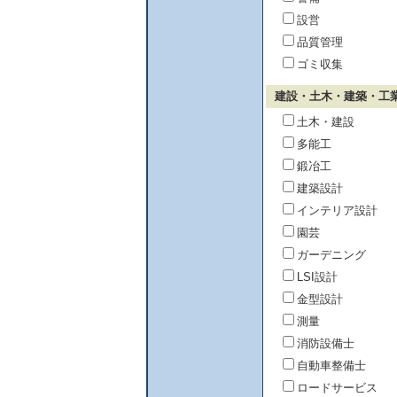
設営
品質管理
ゴミ収集
建設・土木・建築・工
土木・建設
多能工
鍛冶工
建築設計
インテリア設計
園芸
ガーデニング
LSI設計
金型設計
測量
消防設備士
自動車整備士
ロードサービス