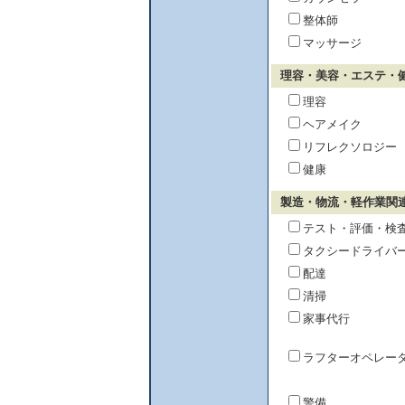
整体師
マッサージ
理容・美容・エステ・
理容
ヘアメイク
リフレクソロジー
健康
製造・物流・軽作業関
テスト・評価・検
タクシードライバ
配達
清掃
家事代行
ラフターオペレー
警備