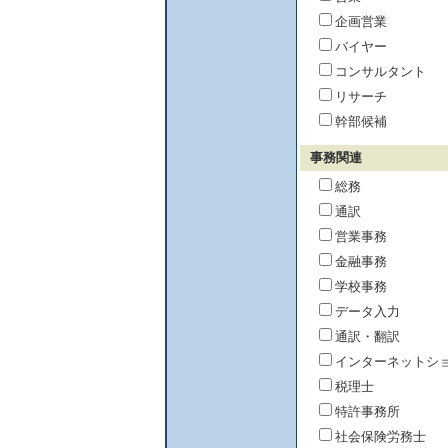
企画営業
バイヤー
コンサルタント
リサーチ
幹部候補
事務関連
総務
通訳
営業事務
金融事務
学校事務
データ入力
通訳・翻訳
インターネットシ
税理士
特許事務所
社会保険労務士