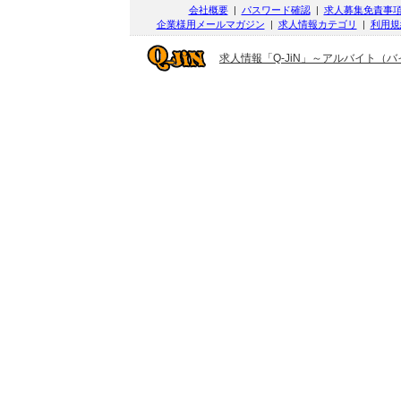
会社概要
|
パスワード確認
|
求人募集免責事
企業様用メールマガジン
|
求人情報カテゴリ
|
利用規
求人情報「Q-JiN」～アルバイト（