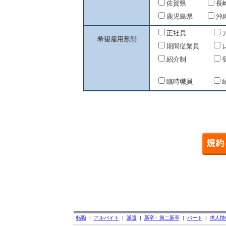
佐賀県
長
鹿児島県
沖
正社員
希望雇用形態
期間従業員
紹介制
臨時職員
転職
|
アルバイト
|
派遣
|
新卒・第二新卒
|
パート
|
求人情