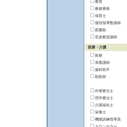
教育
教務事務
保育士
個別指導塾講師
図書館
音楽教室講師
医療・介護
医療
准看護師
歯科助手
獣医師
作業療法士
理学療法士
介護福祉士
栄養士
機能訓練指導員
カウンセラー