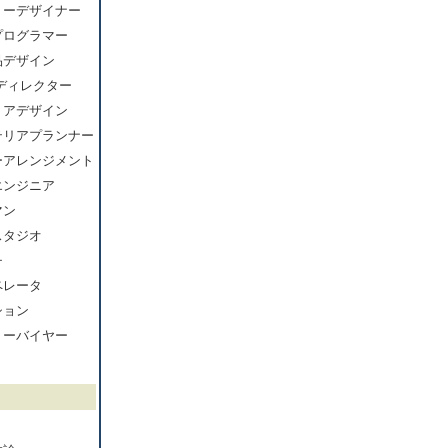
リーデザイナー
プログラマー
品デザイン
ディレクター
リアデザイン
テリアプランナー
ーアレンジメント
エンジニア
マン
スタジオ
チ
ペレータ
ション
リーバイヤー