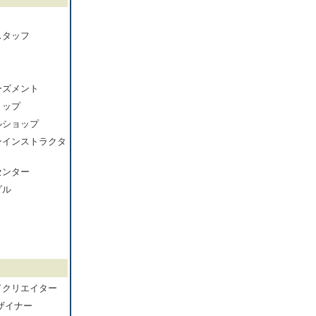
スタッフ
ーズメント
ョップ
ルショップ
ンインストラクタ
センター
ダル
ドクリエイター
ザイナー