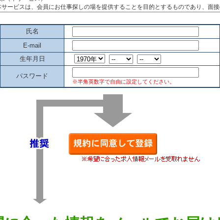
氏名
E-mail
生年月日
パスワード
※半角英数字で自由に設定してください。