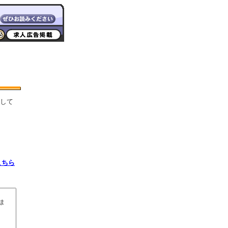
して
こちら