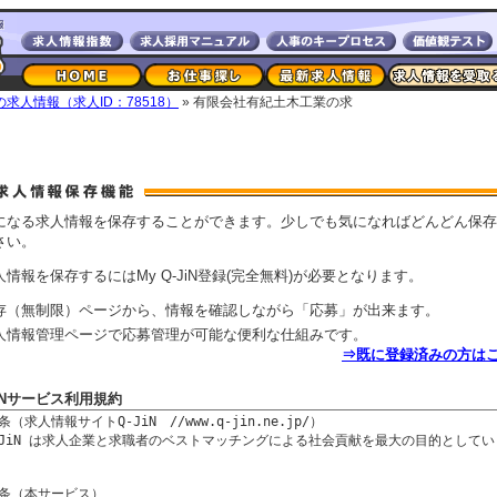
求人情報（求人ID：78518）
» 有限会社有紀土木工業の求
になる求人情報を保存することができます。少しでも気になればどんどん保存
さい。
人情報を保存するにはMy Q-JiN登録(完全無料)が必要となります。
存（無制限）ページから、情報を確認しながら「応募」が出来ます。
人情報管理ページで応募管理が可能な便利な仕組みです。
⇒既に登録済みの方は
JiNサービス利用規約