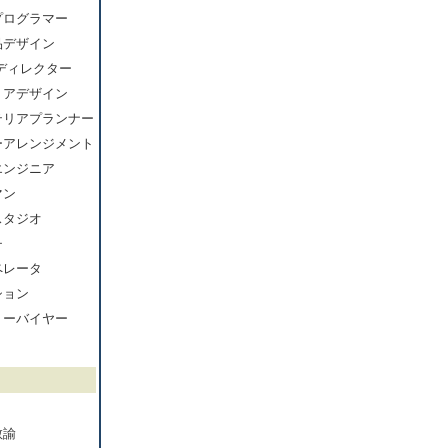
プログラマー
品デザイン
ディレクター
リアデザイン
テリアプランナー
ーアレンジメント
エンジニア
マン
スタジオ
チ
ペレータ
ション
リーバイヤー
教諭