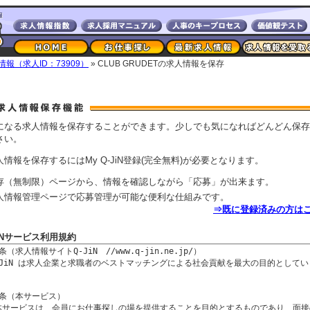
人情報（求人ID：73909）
» CLUB GRUDETの求人情報を保存
になる求人情報を保存することができます。少しでも気になればどんどん保存
さい。
人情報を保存するにはMy Q-JiN登録(完全無料)が必要となります。
存（無制限）ページから、情報を確認しながら「応募」が出来ます。
人情報管理ページで応募管理が可能な便利な仕組みです。
⇒既に登録済みの方は
JiNサービス利用規約