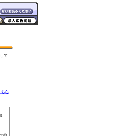
して
こちら