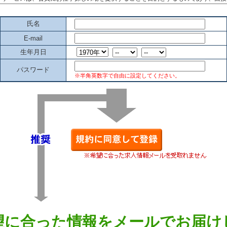
氏名
E-mail
生年月日
パスワード
※半角英数字で自由に設定してください。
望に合った情報をメールでお届け