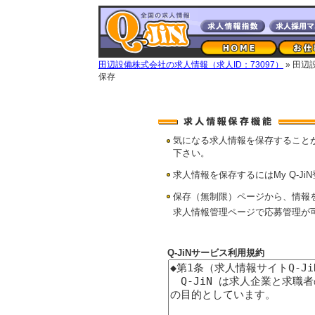
田辺設備株式会社の求人情報（求人ID：73097）
» 田
保存
気になる求人情報を保存すること
下さい。
求人情報を保存するにはMy Q-Ji
保存（無制限）ページから、情報
求人情報管理ページで応募管理が
Q-JiNサービス利用規約