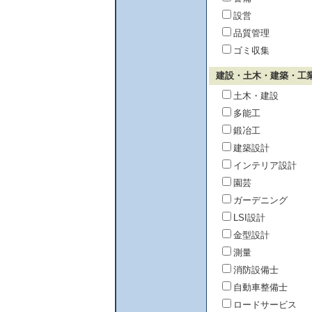
設営
品質管理
ゴミ収集
建設・土木・建築・工
土木・建設
多能工
鍛冶工
建築設計
インテリア設計
園芸
ガーデニング
LSI設計
金型設計
測量
消防設備士
自動車整備士
ロードサービス