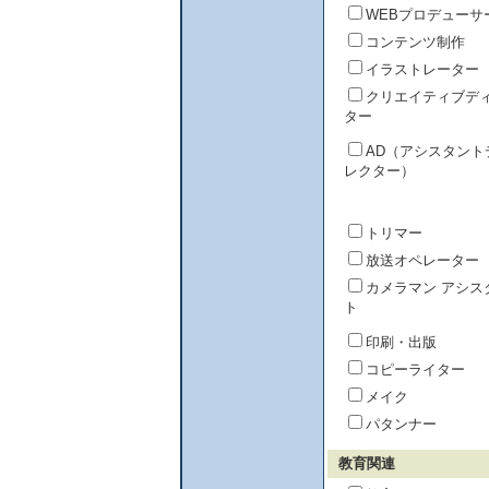
WEBプロデューサ
コンテンツ制作
イラストレーター
クリエイティブデ
ター
AD（アシスタント
レクター）
トリマー
放送オペレーター
カメラマン アシス
ト
印刷・出版
コピーライター
メイク
パタンナー
教育関連