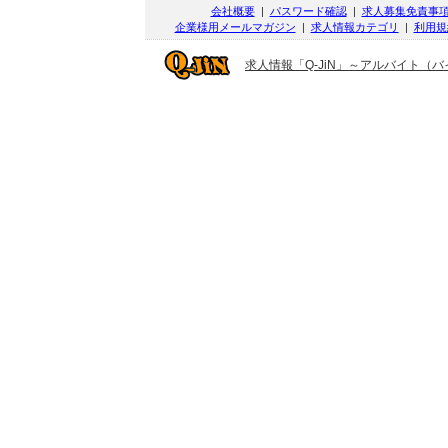
会社概要
|
パスワード確認
|
求人募集免責事
企業様用メールマガジン
|
求人情報カテゴリ
|
利用規
求人情報「Q-JiN」～アルバイト（