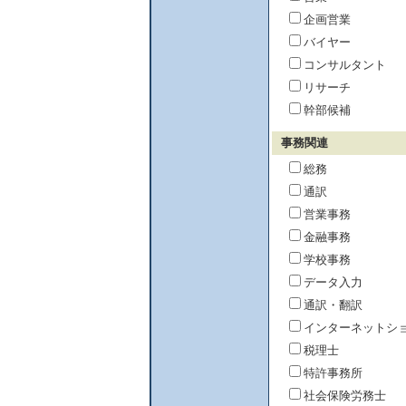
企画営業
バイヤー
コンサルタント
リサーチ
幹部候補
事務関連
総務
通訳
営業事務
金融事務
学校事務
データ入力
通訳・翻訳
インターネットシ
税理士
特許事務所
社会保険労務士