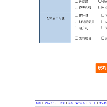
佐賀県
長
鹿児島県
沖
正社員
希望雇用形態
期間従業員
紹介制
臨時職員
転職
|
アルバイト
|
派遣
|
新卒・第二新卒
|
パート
|
求人情