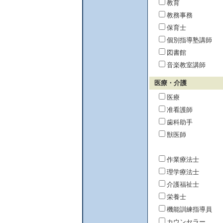
教育
教務事務
保育士
個別指導塾講師
図書館
音楽教室講師
医療・介護
医療
准看護師
歯科助手
獣医師
作業療法士
理学療法士
介護福祉士
栄養士
機能訓練指導員
カウンセラー