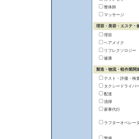
整体師
マッサージ
理容・美容・エステ・
理容
ヘアメイク
リフレクソロジー
健康
製造・物流・軽作業関
テスト・評価・検
タクシードライバ
配達
清掃
家事代行
ラフターオペレー
警備