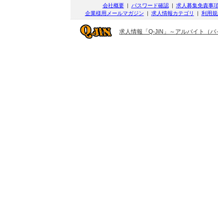
会社概要
|
パスワード確認
|
求人募集免責事
企業様用メールマガジン
|
求人情報カテゴリ
|
利用規
求人情報「Q-JiN」～アルバイト（