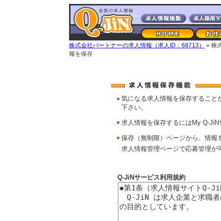
株式会社パートナーの求人情報（求人ID：68713）
» 
報を保存
気になる求人情報を保存すること
下さい。
求人情報を保存するにはMy Q-Ji
保存（無制限）ページから、情報
求人情報管理ページで応募管理が
Q-JiNサービス利用規約