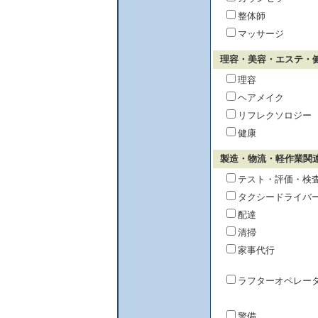
整体師
マッサージ
理容・美容・エステ・
理容
ヘアメイク
リフレクソロジー
健康
製造・物流・軽作業関
テスト・評価・検
タクシードライバ
配達
清掃
家事代行
ラフターオペレー
警備