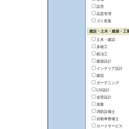
設営
品質管理
ゴミ収集
建設・土木・建築・工
土木・建設
多能工
鍛冶工
建築設計
インテリア設計
園芸
ガーデニング
LSI設計
金型設計
測量
消防設備士
自動車整備士
ロードサービス