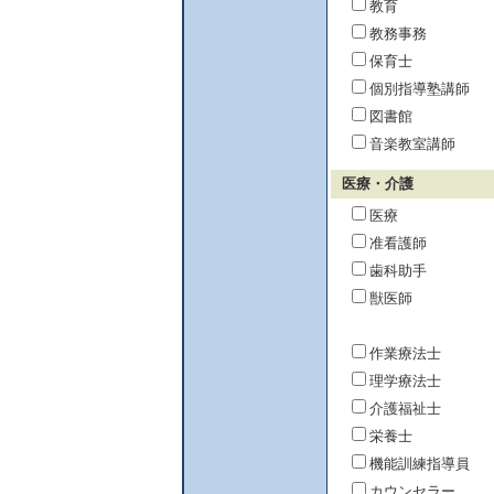
教育
教務事務
保育士
個別指導塾講師
図書館
音楽教室講師
医療・介護
医療
准看護師
歯科助手
獣医師
作業療法士
理学療法士
介護福祉士
栄養士
機能訓練指導員
カウンセラー