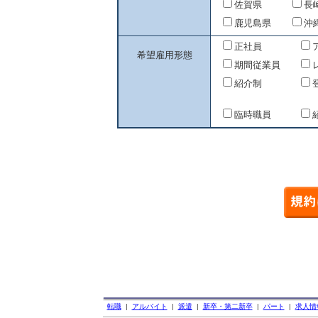
佐賀県
長
鹿児島県
沖
正社員
希望雇用形態
期間従業員
紹介制
臨時職員
転職
|
アルバイト
|
派遣
|
新卒・第二新卒
|
パート
|
求人情