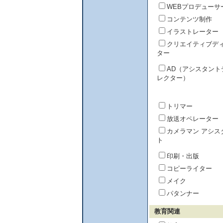
WEBプロデューサ
コンテンツ制作
イラストレーター
クリエイティブデ
ター
AD（アシスタント
レクター）
トリマー
放送オペレーター
カメラマン アシス
ト
印刷・出版
コピーライター
メイク
パタンナー
教育関連