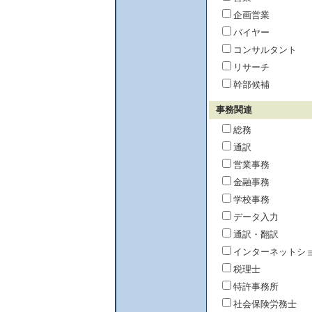
企画営業
バイヤー
コンサルタント
リサーチ
幹部候補
事務関連
総務
通訳
営業事務
金融事務
学校事務
データ入力
通訳・翻訳
インターネットシ
税理士
特許事務所
社会保険労務士