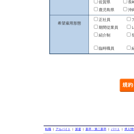
佐賀県
長
鹿児島県
沖
正社員
希望雇用形態
期間従業員
紹介制
臨時職員
転職
|
アルバイト
|
派遣
|
新卒・第二新卒
|
パート
|
求人情