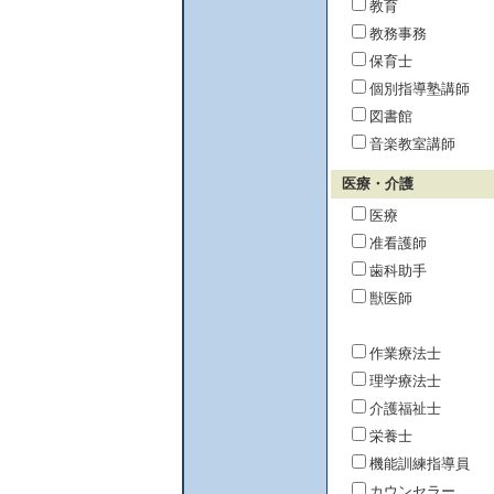
教育
教務事務
保育士
個別指導塾講師
図書館
音楽教室講師
医療・介護
医療
准看護師
歯科助手
獣医師
作業療法士
理学療法士
介護福祉士
栄養士
機能訓練指導員
カウンセラー