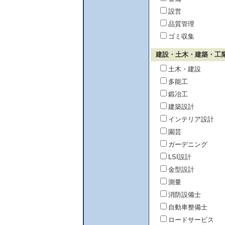
設営
品質管理
ゴミ収集
建設・土木・建築・工
土木・建設
多能工
鍛冶工
建築設計
インテリア設計
園芸
ガーデニング
LSI設計
金型設計
測量
消防設備士
自動車整備士
ロードサービス