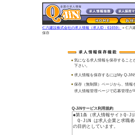
仁六建設株式会社の求人情報（求人ID：61659）
» 仁
保存
気になる求人情報を保存すること
下さい。
求人情報を保存するにはMy Q-Ji
保存（無制限）ページから、情報
求人情報管理ページで応募管理が
Q-JiNサービス利用規約