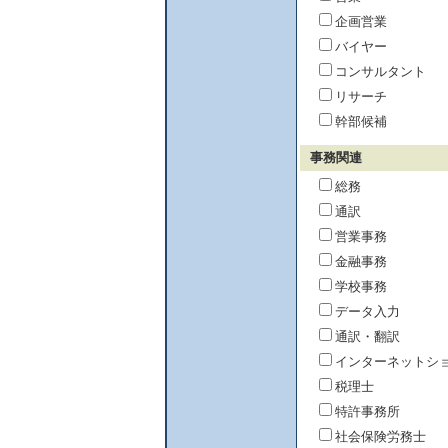
企画営業
バイヤー
コンサルタント
リサーチ
幹部候補
事務関連
総務
通訳
営業事務
金融事務
学校事務
データ入力
通訳・翻訳
インターネットシ
税理士
特許事務所
社会保険労務士