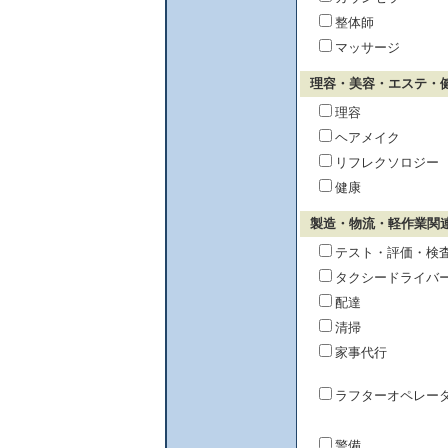
整体師
マッサージ
理容・美容・エステ・
理容
ヘアメイク
リフレクソロジー
健康
製造・物流・軽作業関
テスト・評価・検
タクシードライバ
配達
清掃
家事代行
ラフターオペレー
警備