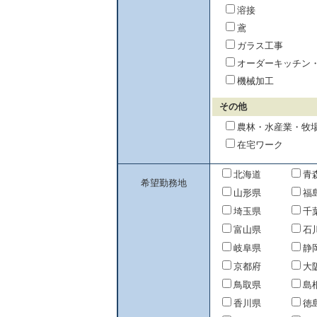
溶接
鳶
ガラス工事
オーダーキッチン
機械加工
その他
農林・水産業・牧
在宅ワーク
北海道
青
希望勤務地
山形県
福
埼玉県
千
富山県
石
岐阜県
静
京都府
大
鳥取県
島
香川県
徳