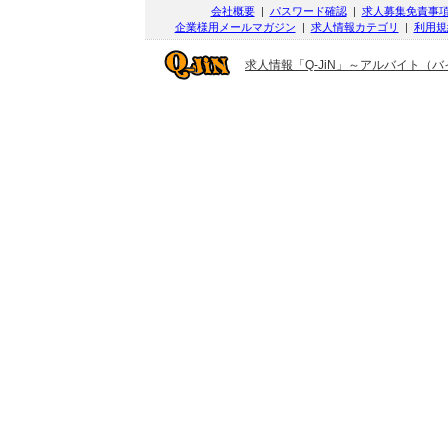
会社概要
|
パスワード確認
|
求人募集免責事
企業様用メールマガジン
|
求人情報カテゴリ
|
利用規
求人情報「Q-JiN」～アルバイト（