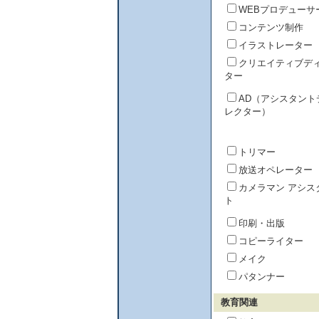
WEBプロデューサ
コンテンツ制作
イラストレーター
クリエイティブデ
ター
AD（アシスタント
レクター）
トリマー
放送オペレーター
カメラマン アシス
ト
印刷・出版
コピーライター
メイク
パタンナー
教育関連