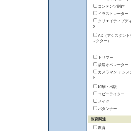
コンテンツ制作
イラストレーター
クリエイティブデ
ター
AD（アシスタント
レクター）
トリマー
放送オペレーター
カメラマン アシス
ト
印刷・出版
コピーライター
メイク
パタンナー
教育関連
教育