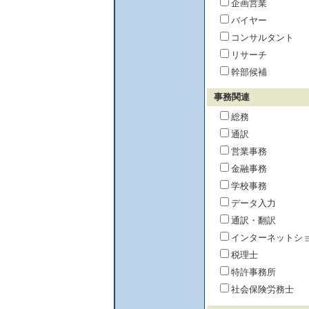
企画営業
バイヤー
コンサルタント
リサーチ
幹部候補
事務関連
総務
通訳
営業事務
金融事務
学校事務
データ入力
通訳・翻訳
インターネットシ
税理士
特許事務所
社会保険労務士