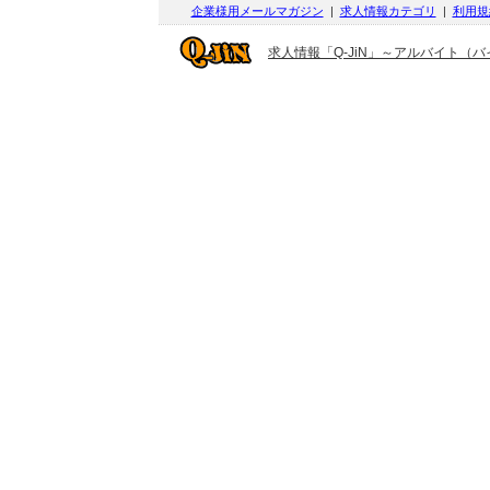
企業様用メールマガジン
|
求人情報カテゴリ
|
利用規
求人情報「Q-JiN」～アルバイト（