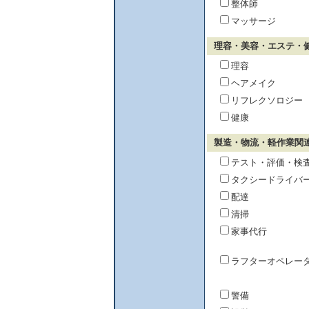
整体師
マッサージ
理容・美容・エステ・
理容
ヘアメイク
リフレクソロジー
健康
製造・物流・軽作業関
テスト・評価・検
タクシードライバ
配達
清掃
家事代行
ラフターオペレー
警備