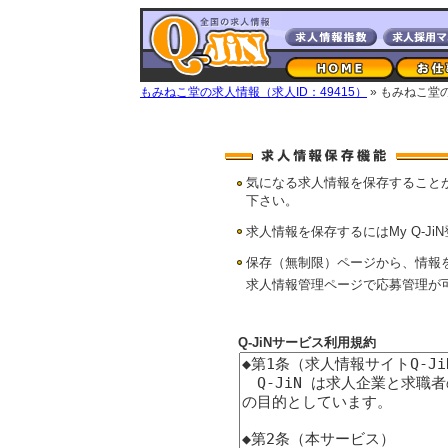
もみねこ堂の求人情報（求人ID：49415）
» もみねこ堂
気になる求人情報を保存すること
下さい。
求人情報を保存するにはMy Q-Ji
保存（無制限）ページから、情報
求人情報管理ページで応募管理が
Q-JiNサービス利用規約