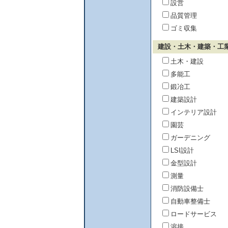
設営
品質管理
ゴミ収集
建設・土木・建築・工
土木・建設
多能工
鍛冶工
建築設計
インテリア設計
園芸
ガーデニング
LSI設計
金型設計
測量
消防設備士
自動車整備士
ロードサービス
溶接