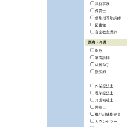
教務事務
保育士
個別指導塾講師
図書館
音楽教室講師
医療・介護
医療
准看護師
歯科助手
獣医師
作業療法士
理学療法士
介護福祉士
栄養士
機能訓練指導員
カウンセラー