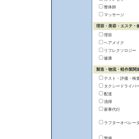
整体師
マッサージ
理容・美容・エステ・
理容
ヘアメイク
リフレクソロジー
健康
製造・物流・軽作業関
テスト・評価・検
タクシードライバ
配達
清掃
家事代行
ラフターオペレー
警備