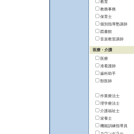
教育
教務事務
保育士
個別指導塾講師
図書館
音楽教室講師
医療・介護
医療
准看護師
歯科助手
獣医師
作業療法士
理学療法士
介護福祉士
栄養士
機能訓練指導員
カウンセラー