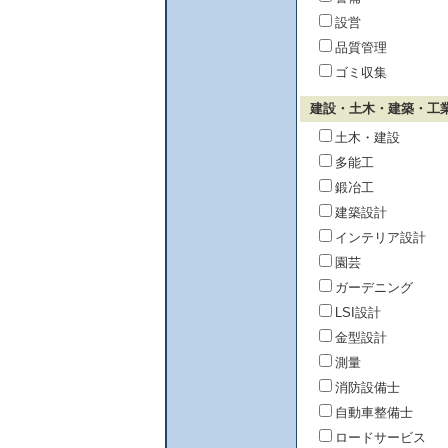
設営
品質管理
ゴミ収集
建設・土木・建築・工
土木・建設
多能工
鍛冶工
建築設計
インテリア設計
園芸
ガーデニング
LSI設計
金型設計
測量
消防設備士
自動車整備士
ロードサービス