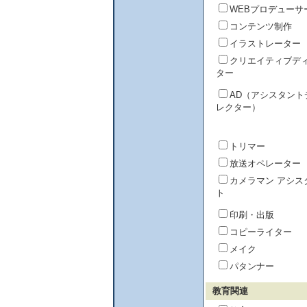
WEBプロデューサ
コンテンツ制作
イラストレーター
クリエイティブデ
ター
AD（アシスタント
レクター）
トリマー
放送オペレーター
カメラマン アシス
ト
印刷・出版
コピーライター
メイク
パタンナー
教育関連