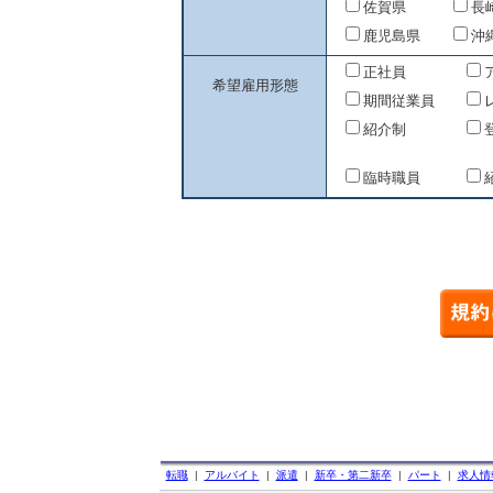
佐賀県
長
鹿児島県
沖
正社員
希望雇用形態
期間従業員
紹介制
臨時職員
転職
|
アルバイト
|
派遣
|
新卒・第二新卒
|
パート
|
求人情