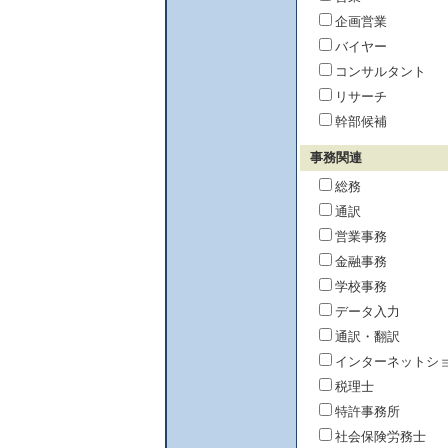
企画営業
バイヤー
コンサルタント
リサーチ
幹部候補
事務関連
総務
通訳
営業事務
金融事務
学校事務
データ入力
通訳・翻訳
インターネットシ
税理士
特許事務所
社会保険労務士