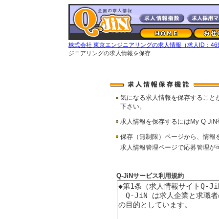
株式会社 東京エンジニアリングの求人情報（求人ID：469
ジニアリングの求人情報を保存
気になる求人情報を保存すること
下さい。
求人情報を保存するにはMy Q-Ji
保存（無制限）ページから、情報
求人情報管理ページで応募管理が
Q-JiNサービス利用規約