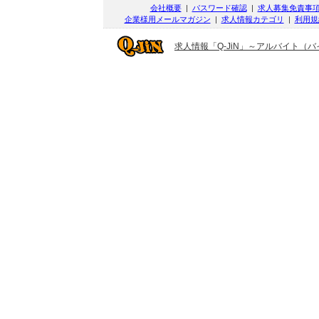
会社概要
|
パスワード確認
|
求人募集免責事
企業様用メールマガジン
|
求人情報カテゴリ
|
利用規
求人情報「Q-JiN」～アルバイト（