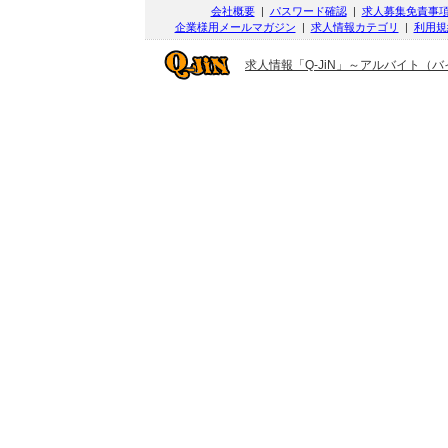
会社概要
|
パスワード確認
|
求人募集免責事
企業様用メールマガジン
|
求人情報カテゴリ
|
利用規
求人情報「Q-JiN」～アルバイト（