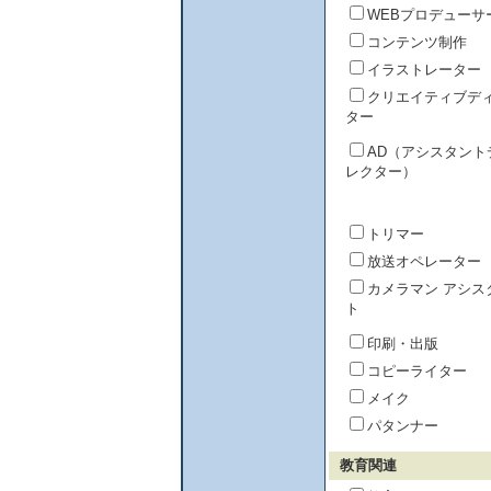
WEBプロデューサ
コンテンツ制作
イラストレーター
クリエイティブデ
ター
AD（アシスタント
レクター）
トリマー
放送オペレーター
カメラマン アシス
ト
印刷・出版
コピーライター
メイク
パタンナー
教育関連