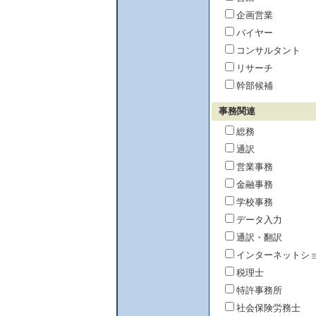
企画営業
バイヤー
コンサルタント
リサーチ
幹部候補
事務関連
総務
通訳
営業事務
金融事務
学校事務
データ入力
通訳・翻訳
インターネットシ
税理士
特許事務所
社会保険労務士