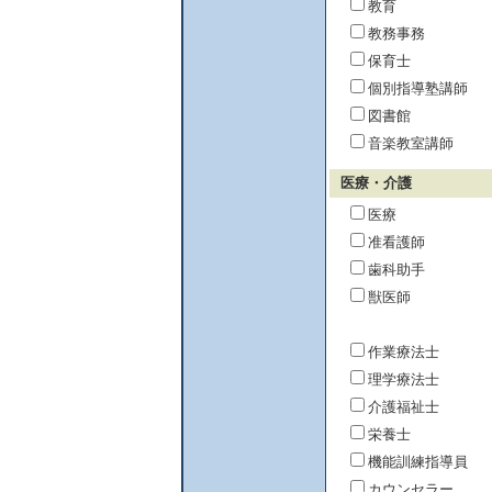
教育
教務事務
保育士
個別指導塾講師
図書館
音楽教室講師
医療・介護
医療
准看護師
歯科助手
獣医師
作業療法士
理学療法士
介護福祉士
栄養士
機能訓練指導員
カウンセラー