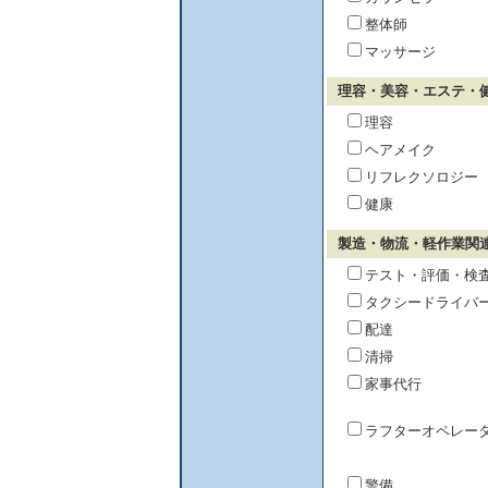
整体師
マッサージ
理容・美容・エステ・
理容
ヘアメイク
リフレクソロジー
健康
製造・物流・軽作業関
テスト・評価・検
タクシードライバ
配達
清掃
家事代行
ラフターオペレー
警備