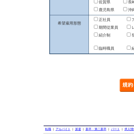
佐賀県
長
鹿児島県
沖
正社員
希望雇用形態
期間従業員
紹介制
臨時職員
転職
|
アルバイト
|
派遣
|
新卒・第二新卒
|
パート
|
求人情