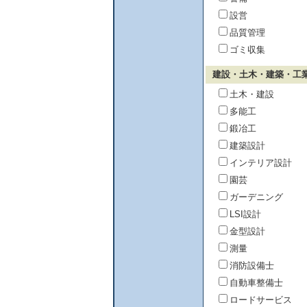
設営
品質管理
ゴミ収集
建設・土木・建築・工
土木・建設
多能工
鍛冶工
建築設計
インテリア設計
園芸
ガーデニング
LSI設計
金型設計
測量
消防設備士
自動車整備士
ロードサービス