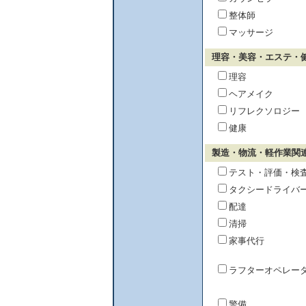
整体師
マッサージ
理容・美容・エステ・
理容
ヘアメイク
リフレクソロジー
健康
製造・物流・軽作業関
テスト・評価・検
タクシードライバ
配達
清掃
家事代行
ラフターオペレー
警備