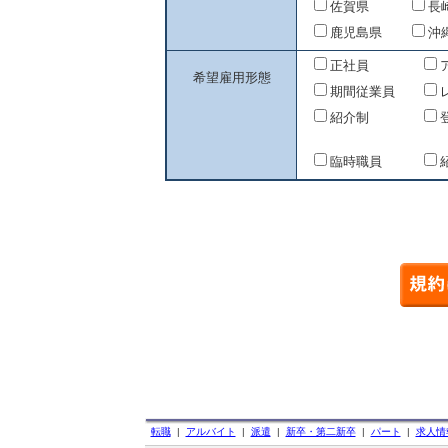
佐賀県
長
鹿児島県
沖
正社員
希望雇用形態
期間従業員
紹介制
臨時職員
転職
|
アルバイト
|
派遣
|
新卒・第二新卒
|
パート
|
求人情