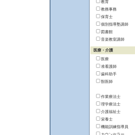
教育
教務事務
保育士
個別指導塾講師
図書館
音楽教室講師
医療・介護
医療
准看護師
歯科助手
獣医師
作業療法士
理学療法士
介護福祉士
栄養士
機能訓練指導員
カウンセラー