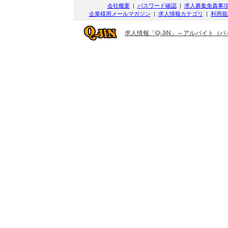
会社概要
|
パスワード確認
|
求人募集免責事
企業様用メールマガジン
|
求人情報カテゴリ
|
利用規
求人情報「Q-JiN」～アルバイト（