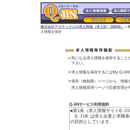
株式会社アズテックスの求人情報（求人ID：38846）
»
人情報を保存
気になる求人情報を保存すること
下さい。
求人情報を保存するにはMy Q-Ji
保存（無制限）ページから、情報
求人情報管理ページで応募管理が
Q-JiNサービス利用規約