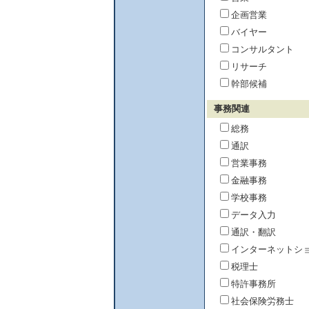
企画営業
バイヤー
コンサルタント
リサーチ
幹部候補
事務関連
総務
通訳
営業事務
金融事務
学校事務
データ入力
通訳・翻訳
インターネットシ
税理士
特許事務所
社会保険労務士