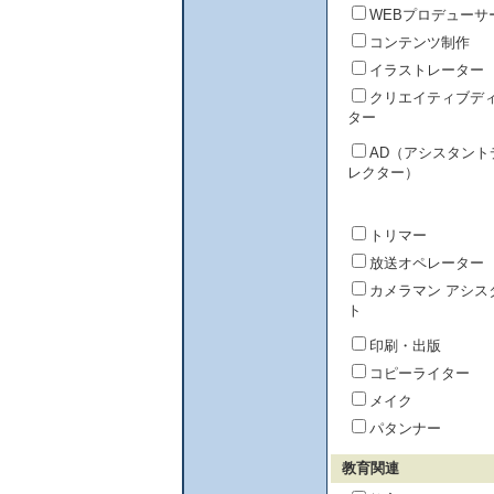
WEBプロデューサ
コンテンツ制作
イラストレーター
クリエイティブデ
ター
AD（アシスタント
レクター）
トリマー
放送オペレーター
カメラマン アシス
ト
印刷・出版
コピーライター
メイク
パタンナー
教育関連