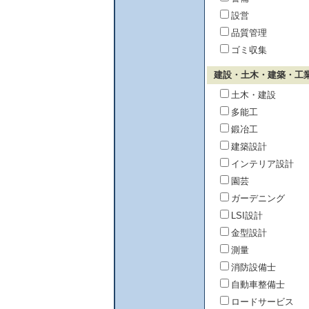
設営
品質管理
ゴミ収集
建設・土木・建築・工
土木・建設
多能工
鍛冶工
建築設計
インテリア設計
園芸
ガーデニング
LSI設計
金型設計
測量
消防設備士
自動車整備士
ロードサービス