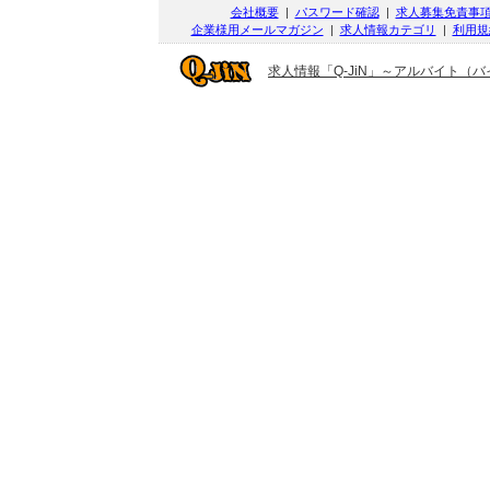
会社概要
|
パスワード確認
|
求人募集免責事
企業様用メールマガジン
|
求人情報カテゴリ
|
利用規
求人情報「Q-JiN」～アルバイト（