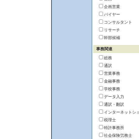
企画営業
バイヤー
コンサルタント
リサーチ
幹部候補
事務関連
総務
通訳
営業事務
金融事務
学校事務
データ入力
通訳・翻訳
インターネットシ
税理士
特許事務所
社会保険労務士