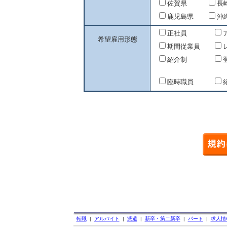
佐賀県
長
鹿児島県
沖
正社員
希望雇用形態
期間従業員
紹介制
臨時職員
転職
|
アルバイト
|
派遣
|
新卒・第二新卒
|
パート
|
求人情