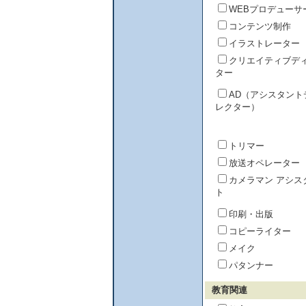
WEBプロデューサ
コンテンツ制作
イラストレーター
クリエイティブデ
ター
AD（アシスタント
レクター）
トリマー
放送オペレーター
カメラマン アシス
ト
印刷・出版
コピーライター
メイク
パタンナー
教育関連