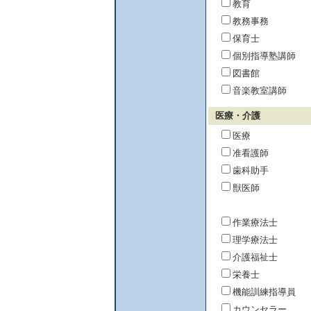
教育
教務事務
保育士
個別指導塾講師
図書館
音楽教室講師
医療・介護
医療
准看護師
歯科助手
獣医師
作業療法士
理学療法士
介護福祉士
栄養士
機能訓練指導員
カウンセラー