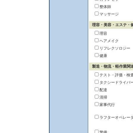
整体師
マッサージ
理容・美容・エステ・
理容
ヘアメイク
リフレクソロジー
健康
製造・物流・軽作業関
テスト・評価・検
タクシードライバ
配達
清掃
家事代行
ラフターオペレー
警備