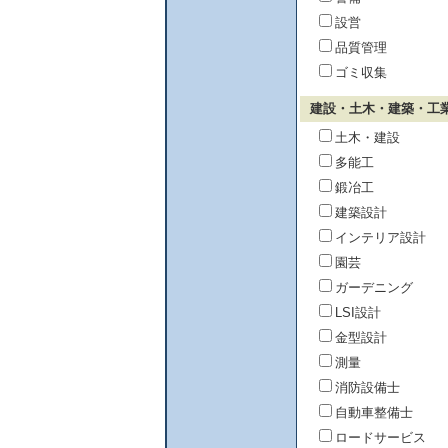
設営
品質管理
ゴミ収集
建設・土木・建築・工
土木・建設
多能工
鍛冶工
建築設計
インテリア設計
園芸
ガーデニング
LSI設計
金型設計
測量
消防設備士
自動車整備士
ロードサービス