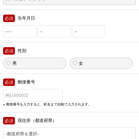
生年月日
性別
男
女
郵便番号
郵便番号を入力すると、町名まで自動で入力されます。
現住所（都道府県）