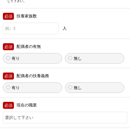
して下さい。
扶養家族数
人
配偶者の有無
有り
無し
配偶者の扶養義務
有り
無し
現在の職業