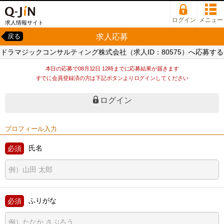
ログイン
メニュー
求人情報サイト
求人応募
戻る
ドラマジックコンサルティング株式会社（求人ID：80575）へ応募する
本日の応募で08月12日 12時までに応募結果が届きます
すでに会員登録済の方は下記ボタンよりログインしてください
ログイン
プロフィール入力
氏名
ふりがな