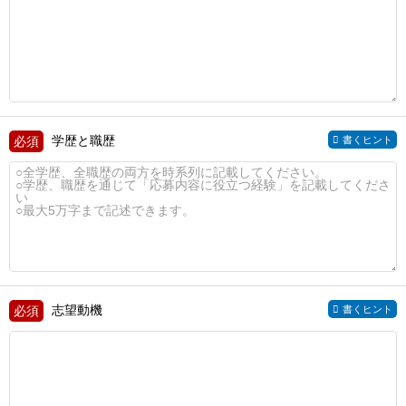
学歴と職歴
書くヒント
志望動機
書くヒント