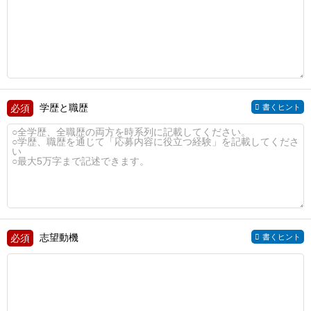
学歴と職歴
書くヒント
志望動機
書くヒント