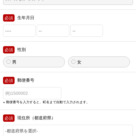
生年月日
性別
男
女
郵便番号
郵便番号を入力すると、町名まで自動で入力されます。
現住所（都道府県）