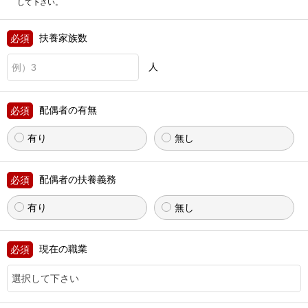
して下さい。
扶養家族数
人
配偶者の有無
有り
無し
配偶者の扶養義務
有り
無し
現在の職業