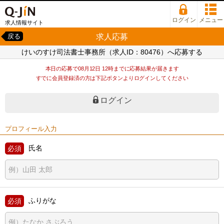
ログイン
メニュー
求人情報サイト
求人応募
戻る
けいのすけ司法書士事務所（求人ID：80476）へ応募する
本日の応募で08月12日 12時までに応募結果が届きます
すでに会員登録済の方は下記ボタンよりログインしてください
ログイン
プロフィール入力
氏名
ふりがな