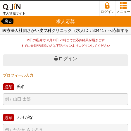
ログイン
メニュー
求人情報サイト
求人応募
戻る
医療法人社団さかい皮フ科クリニック（求人ID：80441）へ応募する
本日の応募で08月19日 22時までに応募結果が届きます
すでに会員登録済の方は下記ボタンよりログインしてください
ログイン
プロフィール入力
氏名
ふりがな