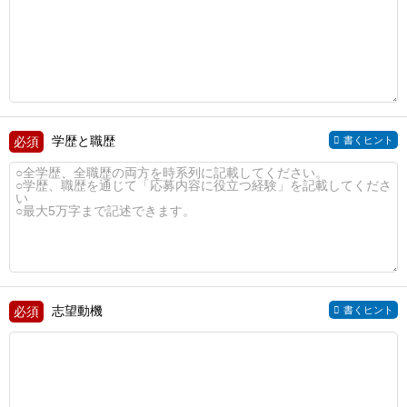
学歴と職歴
書くヒント
志望動機
書くヒント