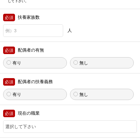
して下さい。
扶養家族数
人
配偶者の有無
有り
無し
配偶者の扶養義務
有り
無し
現在の職業