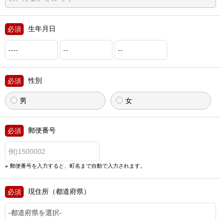
生年月日
性別
男
女
郵便番号
郵便番号を入力すると、町名まで自動で入力されます。
現住所（都道府県）