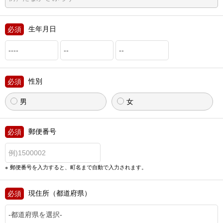
生年月日
性別
男
女
郵便番号
郵便番号を入力すると、町名まで自動で入力されます。
現住所（都道府県）