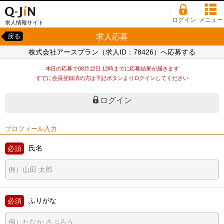
ログイン
メニュー
求人情報サイト
求人応募
戻る
株式会社アースプラン（求人ID：78426）へ応募する
本日の応募で08月12日 12時までに応募結果が届きます
すでに会員登録済の方は下記ボタンよりログインしてください
ログイン
プロフィール入力
氏名
ふりがな