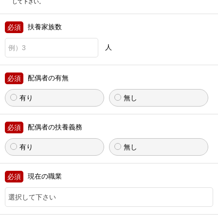
して下さい。
扶養家族数
人
配偶者の有無
有り
無し
配偶者の扶養義務
有り
無し
現在の職業