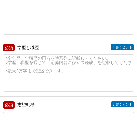
学歴と職歴
書くヒント
志望動機
書くヒント