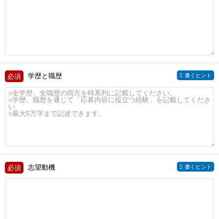
学歴と職歴
書くヒント
志望動機
書くヒント