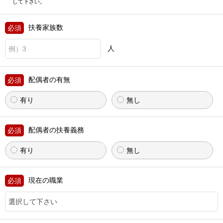
して下さい。
扶養家族数
人
配偶者の有無
有り
無し
配偶者の扶養義務
有り
無し
現在の職業