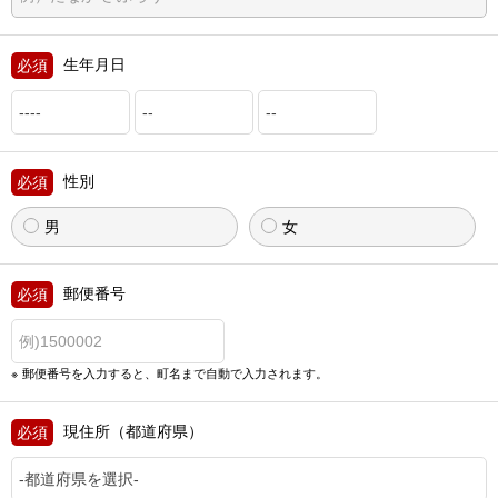
生年月日
性別
男
女
郵便番号
郵便番号を入力すると、町名まで自動で入力されます。
現住所（都道府県）