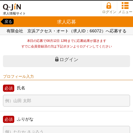
ログイン
メニュー
求人情報サイト
求人応募
戻る
有限会社 京浜アクセス・オート（求人ID：66072）へ応募する
本日の応募で08月12日 12時までに応募結果が届きます
すでに会員登録済の方は下記ボタンよりログインしてください
ログイン
プロフィール入力
氏名
ふりがな