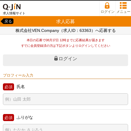
ログイン
メニュー
求人情報サイト
求人応募
戻る
株式会社VEN.Company（求人ID：63363）へ応募する
本日の応募で08月17日 12時までに応募結果が届きます
すでに会員登録済の方は下記ボタンよりログインしてください
ログイン
プロフィール入力
氏名
ふりがな