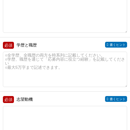
学歴と職歴
書くヒント
志望動機
書くヒント