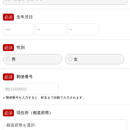
生年月日
性別
男
女
郵便番号
郵便番号を入力すると、町名まで自動で入力されます。
現住所（都道府県）