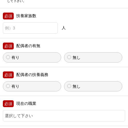
して下さい。
扶養家族数
人
配偶者の有無
有り
無し
配偶者の扶養義務
有り
無し
現在の職業