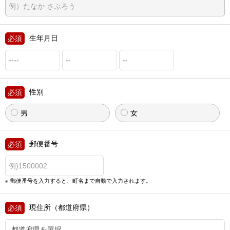
生年月日
性別
男
女
郵便番号
郵便番号を入力すると、町名まで自動で入力されます。
現住所（都道府県）