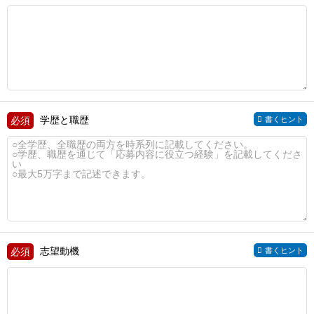
学歴と職歴
書くヒント
志望動機
書くヒント