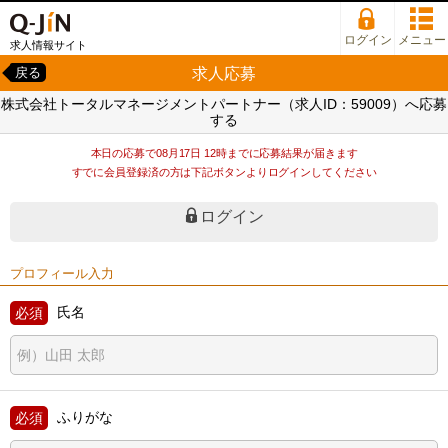
ログイン
メニュー
求人情報サイト
求人応募
戻る
株式会社トータルマネージメントパートナー（求人ID：59009）へ応募
する
本日の応募で08月17日 12時までに応募結果が届きます
すでに会員登録済の方は下記ボタンよりログインしてください
ログイン
プロフィール入力
氏名
ふりがな