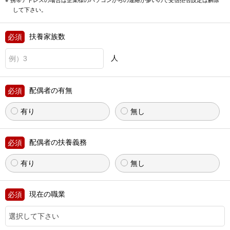
携帯アドレスの場合は企業様のパソコンからの連絡が多いので
受信拒否設定は解除
して下さい。
扶養家族数
人
配偶者の有無
有り
無し
配偶者の扶養義務
有り
無し
現在の職業