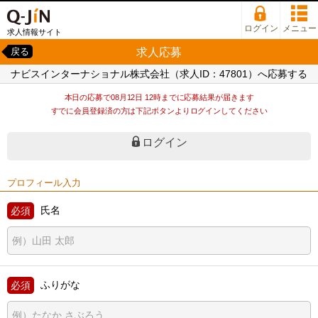
ログイン
メニュー
求人情報サイト
求人応募
戻る
ナビスインターナショナル株式会社（求人ID：47801）へ応募する
本日の応募で08月12日 12時までに応募結果が届きます
すでに会員登録済の方は下記ボタンよりログインしてください
ログイン
プロフィール入力
氏名
ふりがな