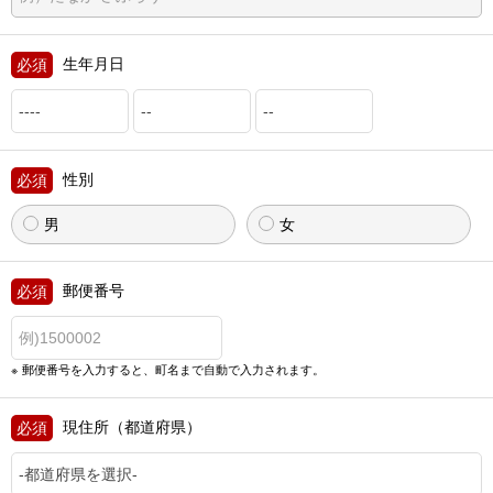
生年月日
性別
男
女
郵便番号
郵便番号を入力すると、町名まで自動で入力されます。
現住所（都道府県）