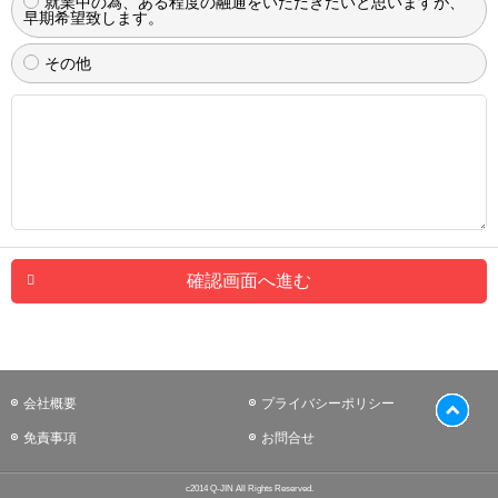
就業中の為、ある程度の融通をいただきたいと思いますが、
早期希望致します。
その他
確認画面へ進む
会社概要
プライバシーポリシー
免責事項
お問合せ
c2014 Q-JIN All Rights Reserved.