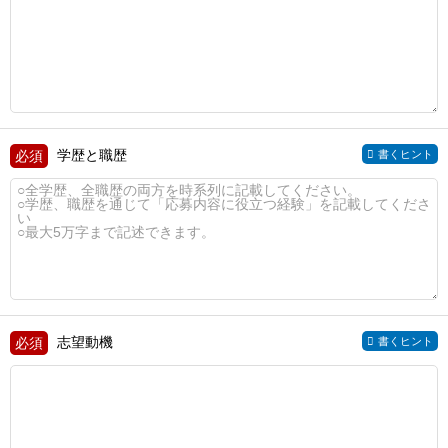
学歴と職歴
書くヒント
志望動機
書くヒント