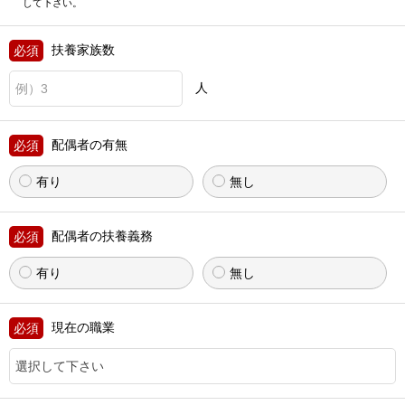
して下さい。
扶養家族数
人
配偶者の有無
有り
無し
配偶者の扶養義務
有り
無し
現在の職業