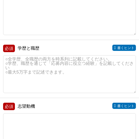
学歴と職歴
書くヒント
志望動機
書くヒント