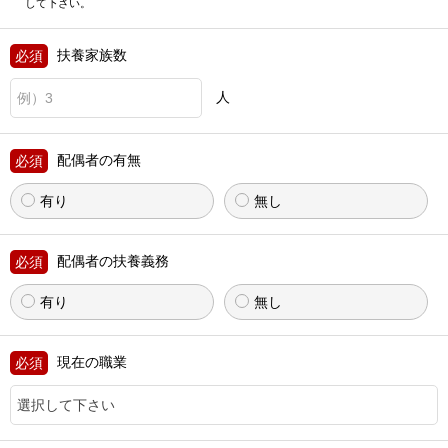
して下さい。
扶養家族数
人
配偶者の有無
有り
無し
配偶者の扶養義務
有り
無し
現在の職業