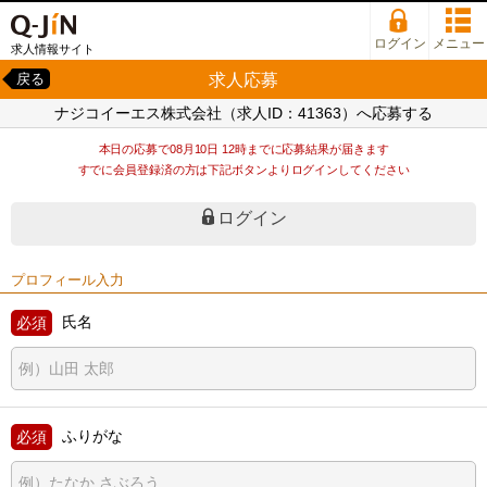
ログイン
メニュー
求人情報サイト
求人応募
戻る
ナジコイーエス株式会社（求人ID：41363）へ応募する
本日の応募で08月10日 12時までに応募結果が届きます
すでに会員登録済の方は下記ボタンよりログインしてください
ログイン
プロフィール入力
氏名
ふりがな