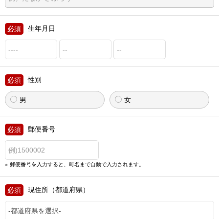
生年月日
性別
男
女
郵便番号
郵便番号を入力すると、町名まで自動で入力されます。
現住所（都道府県）