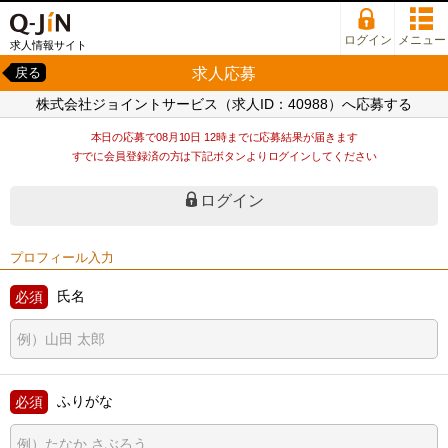
ログイン
メニュー
求人情報サイト
求人応募
戻る
株式会社ジョイントサービス（求人ID：40988）へ応募する
本日の応募で08月10日 12時までに応募結果が届きます
すでに会員登録済の方は下記ボタンよりログインしてください
ログイン
プロフィール入力
氏名
ふりがな