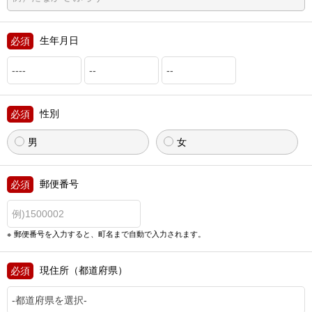
生年月日
性別
男
女
郵便番号
郵便番号を入力すると、町名まで自動で入力されます。
現住所（都道府県）