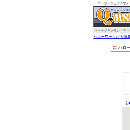
ハローワーク王子の求人
本ページをプリントアウ
ハローワーク求人情
ハロ