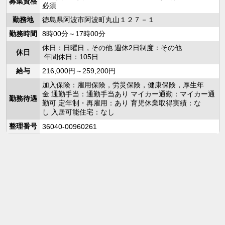
募集資格
必須
勤務地
徳島県阿波市阿波町丸山１２７－１
勤務時間
8時00分～17時00分
休日：日曜日，その他 週休2日制度：その他
休日
年間休日：105日
給与
216,000円～259,200円
加入保険：雇用保険，労災保険，健康保険，厚生年
金 通勤手当：通勤手当あり マイカー通勤：マイカー通
勤務待遇
勤可 定年制・再雇用：あり 育児休業取得実績：な
し 入居可能住宅：なし
整理番号
36040-00960261