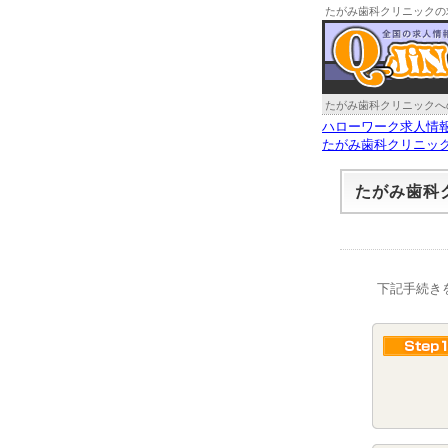
たがみ歯科クリニックの
たがみ歯科クリニックへ
ハローワーク求人情
たがみ歯科クリニッ
たがみ歯科
下記手続き