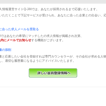
人情報運営サイトQ-JiNでは、あなたが採用されるまで応援いたします。
いただくことで下記サービスが受けられ、あなたに合った企業との出会い、
に合った求人メールを受取る
JiNではあなたの希望にマッチしたの求人情報が掲載され次第、
以内にメールでお知らせ
する機能がございます。
書の添削
書と応募したい会社を登録すれば専門カウンセラーが、その会社が求める人
し、適切な履歴書になるようにアドバイスいたします。