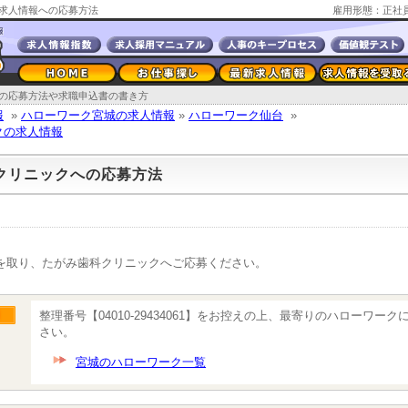
求人情報への応募方法
雇用形態：正社
の応募方法や求職申込書の書き方
報
»
ハローワーク宮城の求人情報
»
ハローワーク仙台
»
クの求人情報
クリニックへの応募方法
を取り、たがみ歯科クリニックへご応募ください。
整理番号【04010-29434061】をお控えの上、最寄りのハローワー
さい。
宮城のハローワーク一覧