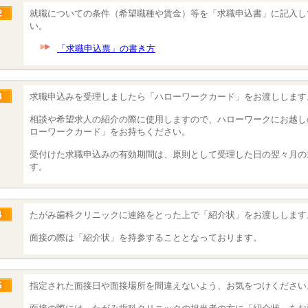
就職についての条件（希望職種や賃金）等を「求職申込書」に記入し
い。
「求職申込票」の書き方
求職申込みを受理しましたら「ハローワークカード」をお渡しします
相談や希望求人の紹介の際に使用しますので、ハローワークにお越し
ローワークカード」をお持ちください。
受付けた求職申込みの有効期間は、原則として受理した日の翌々月の
す。
たがみ歯科クリニックに連絡をとった上で「紹介状」をお渡しします
面接の際は「紹介状」を持参することとなっております。
指定された面接日や面接場所を間違えないよう、お気をつけください