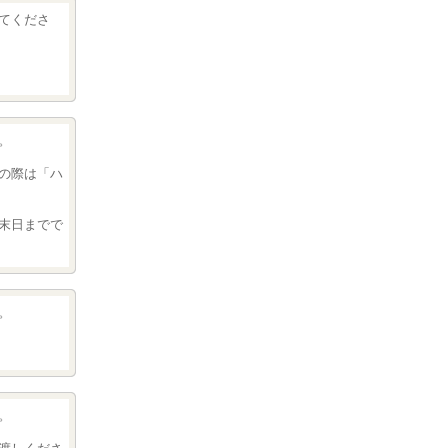
てくださ
。
の際は「ハ
末日までで
。
。