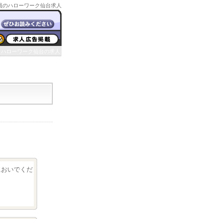
員のハローワーク仙台求人
ハローワーク仙台の求人
クにおいでくだ