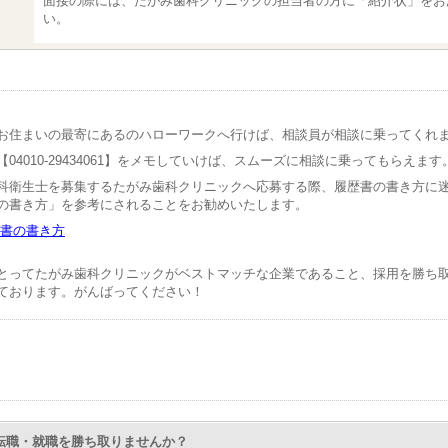
面接の際には、たがみ歯科クリニックの担当者の方に「紹介状」をお
い。
お住まいの最寄にあるのハローワークへ行けば、相談員が相談に乗ってくれ
04010-29434061】をメモしていけば、スムーズに相談に乗ってもらえます
科衛生士を募集するたがみ歯科クリニックへ応募する際、履歴書の書き方に
の書き方」を参考にされることをお勧めいたします。
書の書き方
とってたがみ歯科クリニックがベストマッチな企業であること、採用を勝ち
ております。がんばってください！
Nで転職・就職を勝ち取りませんか？