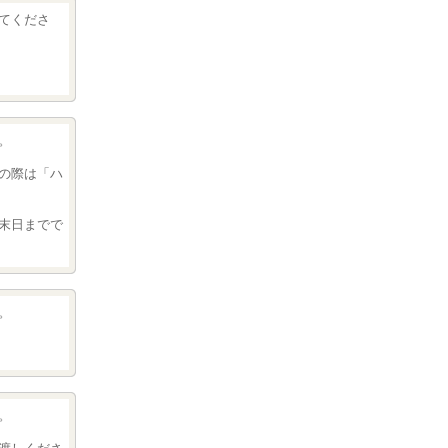
てくださ
。
の際は「ハ
末日までで
。
。