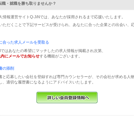
Nで転職・就職を勝ち取りませんか？
人情報運営サイトQ-JiNでは、あなたが採用されるまで応援いたします。
いただくことで下記サービスが受けられ、あなたに合った企業との出会い、
に合った求人メールを受取る
JiNではあなたの希望にマッチしたの求人情報が掲載され次第、
以内にメールでお知らせ
する機能がございます。
書の添削
書と応募したい会社を登録すれば専門カウンセラーが、その会社が求める人
し、適切な履歴書になるようにアドバイスいたします。