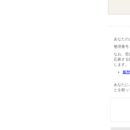
あなたの
整理番号【
なお、窓
応募する
します。
履歴
あなたに
とを願っ