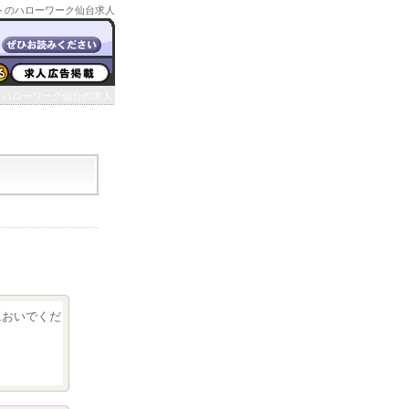
トのハローワーク仙台求人
ハローワーク仙台の求人
クにおいでくだ