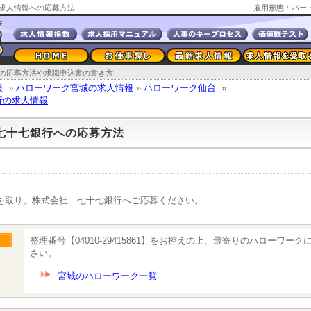
求人情報への応募方法
雇用形態：パー
の応募方法や求職申込書の書き方
報
»
ハローワーク宮城の求人情報
»
ハローワーク仙台
»
行の求人情報
七十七銀行への応募方法
を取り、株式会社 七十七銀行へご応募ください。
整理番号【04010-29415861】をお控えの上、最寄りのハローワー
さい。
宮城のハローワーク一覧