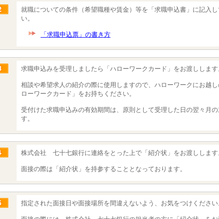
就職についての条件（希望職種や賃金）等を「求職申込書」に記入し
い。
「求職申込票」の書き方
求職申込みを受理しましたら「ハローワークカード」をお渡しします
相談や希望求人の紹介の際に使用しますので、ハローワークにお越し
ローワークカード」をお持ちください。
受付けた求職申込みの有効期間は、原則として受理した日の翌々月の
す。
株式会社 七十七銀行に連絡をとった上で「紹介状」をお渡しします
面接の際は「紹介状」を持参することとなっております。
指定された面接日や面接場所を間違えないよう、お気をつけください