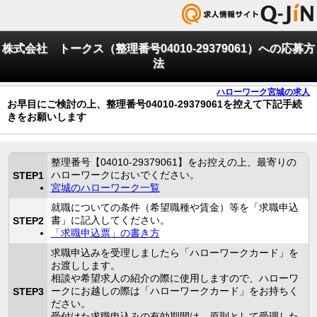
株式会社 トークス（整理番号04010-29379061）への応募方
法
ハローワーク宮城の求人
お早目にご検討の上、整理番号04010-29379061を控えて下記手続
きをお願いします
整理番号【04010-29379061】をお控えの上、最寄りの
ハローワークにおいでください。
STEP1
宮城のハローワーク一覧
就職についての条件（希望職種や賃金）等を「求職申込
書」に記入してください。
STEP2
「求職申込票」の書き方
求職申込みを受理しましたら「ハローワークカード」を
お渡しします。
相談や希望求人の紹介の際に使用しますので、ハローワ
ークにお越しの際は「ハローワークカード」をお持ちく
STEP3
ださい。
受付けた求職申込みの有効期間は、原則として受理した