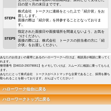
日の翌々月の末日までです。
株式会社 トークスに連絡をとった上で「紹介状」をお
渡しします。
STEP4
面接の際は「紹介状」を持参することとなっておりま
す。
指定された面接日や面接場所を間違えないよう、お気を
つけください。
STEP5
面接の際には、株式会社 トークスの担当者の方に「紹
介状」をお渡しください。
あなたのお住まいの最寄にあるのハローワークへ行けば、相談員が相談に乗ってく
れます。
整理番号【04010-29379061】をメモしていけば、スムーズに相談に乗ってもらえ
ます。
あなたにとって株式会社 トークスがベストマッチな企業であること、採用を勝ち
取られることを願っております。がんばってください！
ハローワーク仙台に戻る
ハローワークトップに戻る