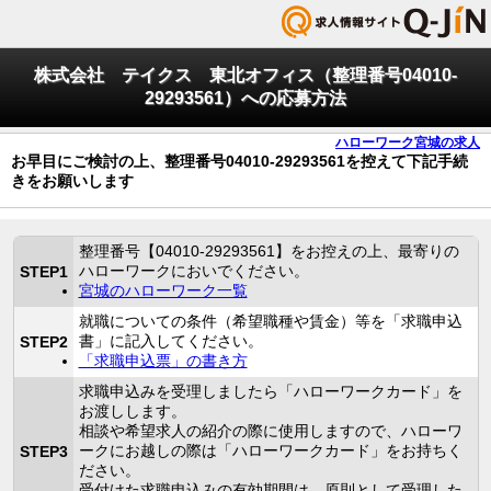
株式会社 テイクス 東北オフィス（整理番号04010-
29293561）への応募方法
ハローワーク宮城の求人
お早目にご検討の上、整理番号04010-29293561を控えて下記手続
きをお願いします
整理番号【04010-29293561】をお控えの上、最寄りの
ハローワークにおいでください。
STEP1
宮城のハローワーク一覧
就職についての条件（希望職種や賃金）等を「求職申込
書」に記入してください。
STEP2
「求職申込票」の書き方
求職申込みを受理しましたら「ハローワークカード」を
お渡しします。
相談や希望求人の紹介の際に使用しますので、ハローワ
ークにお越しの際は「ハローワークカード」をお持ちく
STEP3
ださい。
受付けた求職申込みの有効期間は、原則として受理した