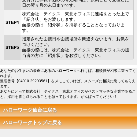
日の翌々月の末日までです。
株式会社 テイクス 東北オフィスに連絡をとった上で
「紹介状」をお渡しします。
STEP4
面接の際は「紹介状」を持参することとなっておりま
す。
指定された面接日や面接場所を間違えないよう、お気を
つけください。
STEP5
面接の際には、株式会社 テイクス 東北オフィスの担
当者の方に「紹介状」をお渡しください。
あなたのお住まいの最寄にあるのハローワークへ行けば、相談員が相談に乗ってく
れます。
整理番号【04010-29293561】をメモしていけば、スムーズに相談に乗ってもらえ
ます。
あなたにとって株式会社 テイクス 東北オフィスがベストマッチな企業であるこ
と、採用を勝ち取られることを願っております。がんばってください！
ハローワーク仙台に戻る
ハローワークトップに戻る