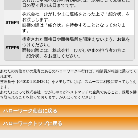
日の翌々月の末日までです。
株式会社 ひがしやまに連絡をとった上で「紹介状」を
お渡しします。
STEP4
面接の際は「紹介状」を持参することとなっておりま
す。
指定された面接日や面接場所を間違えないよう、お気を
つけください。
STEP5
面接の際には、株式会社 ひがしやまの担当者の方に
「紹介状」をお渡しください。
あなたのお住まいの最寄にあるのハローワークへ行けば、相談員が相談に乗ってく
れます。
整理番号【04010-29104261】をメモしていけば、スムーズに相談に乗ってもらえ
ます。
あなたにとって株式会社 ひがしやまがベストマッチな企業であること、採用を勝
ち取られることを願っております。がんばってください！
ハローワーク仙台に戻る
ハローワークトップに戻る