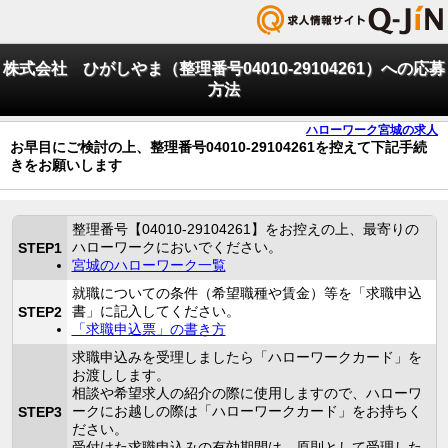
株式会社 ひがしやま（整理番号04010-29104261）への応募
方法
ハローワーク宮城の求人
お早目にご検討の上、整理番号04010-29104261を控えて下記手続
きをお願いします
整理番号【04010-29104261】をお控えの上、最寄りの
ハローワークにおいでください。
STEP1
宮城のハローワーク一覧
就職についての条件（希望職種や賃金）等を「求職申込
書」に記入してください。
STEP2
「求職申込票」の書き方
求職申込みを受理しましたら「ハローワークカード」を
お渡しします。
相談や希望求人の紹介の際に使用しますので、ハローワ
ークにお越しの際は「ハローワークカード」をお持ちく
STEP3
ださい。
受付けた求職申込みの有効期間は、原則として受理した