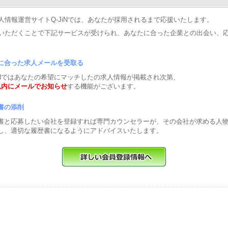
人情報運営サイトQ-JiNでは、あなたが採用されるまで応援いたします。
いただくことで下記サービスが受けられ、あなたに合った企業との出会い、
に合った求人メールを受取る
JiNではあなたの希望にマッチしたの求人情報が掲載され次第、
以内にメールでお知らせ
する機能がございます。
書の添削
書と応募したい会社を登録すれば専門カウンセラーが、その会社が求める人
し、適切な履歴書になるようにアドバイスいたします。