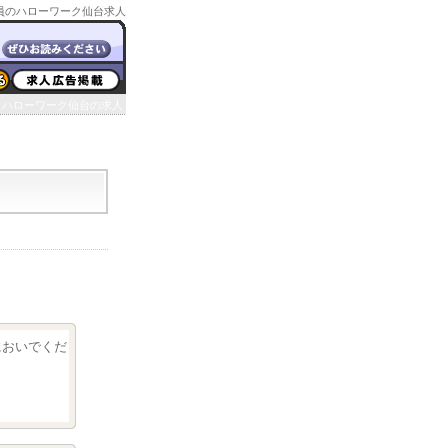
員のハローワーク仙台求人
ハローワーク仙台の求人
クにおいでくだ