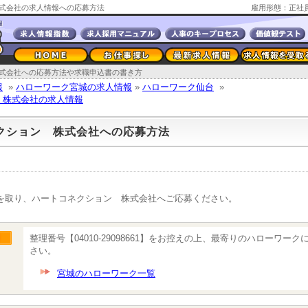
式会社の求人情報への応募方法
雇用形態：正社
式会社への応募方法や求職申込書の書き方
報
»
ハローワーク宮城の求人情報
»
ハローワーク仙台
»
 株式会社の求人情報
クション 株式会社への応募方法
を取り、ハートコネクション 株式会社へご応募ください。
整理番号【04010-29098661】をお控えの上、最寄りのハローワー
さい。
宮城のハローワーク一覧