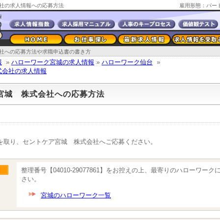
社の求人情報への応募方法
雇用形態：パー
社への応募方法や求職申込書の書き方
報
»
ハローワーク宮城の求人情報
»
ハローワーク仙台
»
式会社の求人情報
宮城 株式会社への応募方法
を取り、セントケア宮城 株式会社へご応募ください。
整理番号【04010-29077861】をお控えの上、最寄りのハローワー
さい。
宮城のハローワーク一覧