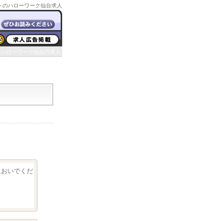
トのハローワーク仙台求人
ハローワーク仙台の求人
クにおいでくだ