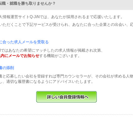
Nで転職・就職を勝ち取りませんか？
人情報運営サイトQ-JiNでは、あなたが採用されるまで応援いたします。
いただくことで下記サービスが受けられ、あなたに合った企業との出会い、
に合った求人メールを受取る
JiNではあなたの希望にマッチしたの求人情報が掲載され次第、
以内にメールでお知らせ
する機能がございます。
書の添削
書と応募したい会社を登録すれば専門カウンセラーが、その会社が求める人
し、適切な履歴書になるようにアドバイスいたします。