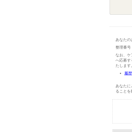
あなたの
整理番号【
なお、ケ
へ応募す
たします
履歴
あなたに
ることを