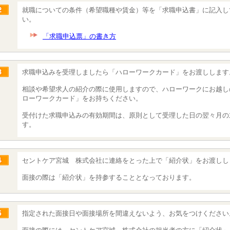
就職についての条件（希望職種や賃金）等を「求職申込書」に記入し
い。
「求職申込票」の書き方
求職申込みを受理しましたら「ハローワークカード」をお渡しします
相談や希望求人の紹介の際に使用しますので、ハローワークにお越し
ローワークカード」をお持ちください。
受付けた求職申込みの有効期間は、原則として受理した日の翌々月の
す。
セントケア宮城 株式会社に連絡をとった上で「紹介状」をお渡しし
面接の際は「紹介状」を持参することとなっております。
指定された面接日や面接場所を間違えないよう、お気をつけください