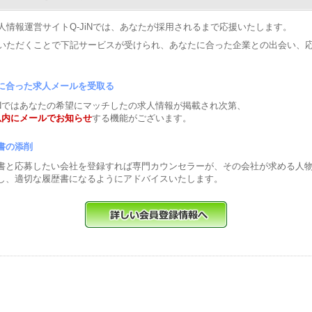
人情報運営サイトQ-JiNでは、あなたが採用されるまで応援いたします。
いただくことで下記サービスが受けられ、あなたに合った企業との出会い、
に合った求人メールを受取る
JiNではあなたの希望にマッチしたの求人情報が掲載され次第、
以内にメールでお知らせ
する機能がございます。
書の添削
書と応募したい会社を登録すれば専門カウンセラーが、その会社が求める人
し、適切な履歴書になるようにアドバイスいたします。