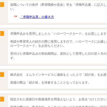
就職についての条件（希望職種や賃金）等を「求職申込書」に記入し
い。
「求職申込票」の書き方
求職申込みを受理しましたら「ハローワークカード」をお渡しします
相談や希望求人の紹介の際に使用しますので、ハローワークにお越し
ローワークカード」をお持ちください。
受付けた求職申込みの有効期間は、原則として受理した日の翌々月の
す。
株式会社 エムラインサービスに連絡をとった上で「紹介状」をお渡
面接の際は「紹介状」を持参することとなっております。
指定された面接日や面接場所を間違えないよう、お気をつけください