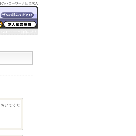
外のハローワーク仙台求人
ハローワーク仙台の求人
クにおいでくだ