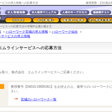
ービスの求人情報への応募方法
雇用形態：正社員以
ービスへの応募方法や求職申込書の書き方
報
»
ハローワーク宮城の求人情報
»
ハローワーク仙台
»
ンサービスの求人情報
エムラインサービスへの応募方法
を取り、株式会社 エムラインサービスへご応募ください。
整理番号【04010-29005361】をお控えの上、最寄りのハローワー
さい。
宮城のハローワーク一覧