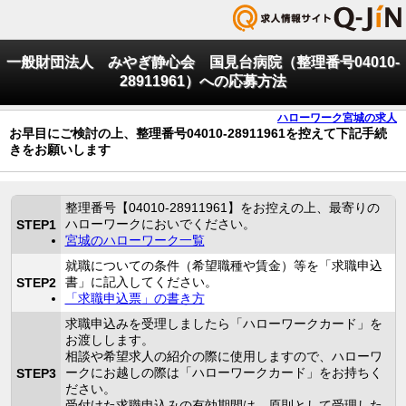
一般財団法人 みやぎ静心会 国見台病院（整理番号04010-
28911961）への応募方法
ハローワーク宮城の求人
お早目にご検討の上、整理番号04010-28911961を控えて下記手続
きをお願いします
整理番号【04010-28911961】をお控えの上、最寄りの
ハローワークにおいでください。
STEP1
宮城のハローワーク一覧
就職についての条件（希望職種や賃金）等を「求職申込
書」に記入してください。
STEP2
「求職申込票」の書き方
求職申込みを受理しましたら「ハローワークカード」を
お渡しします。
相談や希望求人の紹介の際に使用しますので、ハローワ
ークにお越しの際は「ハローワークカード」をお持ちく
STEP3
ださい。
受付けた求職申込みの有効期間は、原則として受理した