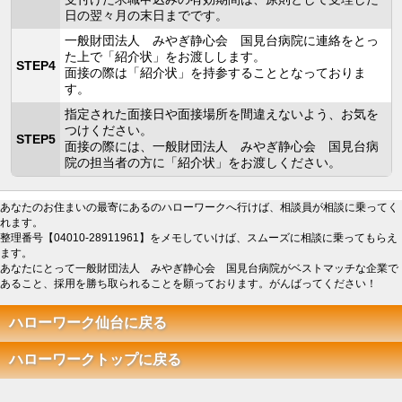
日の翌々月の末日までです。
一般財団法人 みやぎ静心会 国見台病院に連絡をとっ
た上で「紹介状」をお渡しします。
STEP4
面接の際は「紹介状」を持参することとなっておりま
す。
指定された面接日や面接場所を間違えないよう、お気を
つけください。
STEP5
面接の際には、一般財団法人 みやぎ静心会 国見台病
院の担当者の方に「紹介状」をお渡しください。
あなたのお住まいの最寄にあるのハローワークへ行けば、相談員が相談に乗ってく
れます。
整理番号【04010-28911961】をメモしていけば、スムーズに相談に乗ってもらえ
ます。
あなたにとって一般財団法人 みやぎ静心会 国見台病院がベストマッチな企業で
あること、採用を勝ち取られることを願っております。がんばってください！
ハローワーク仙台に戻る
ハローワークトップに戻る