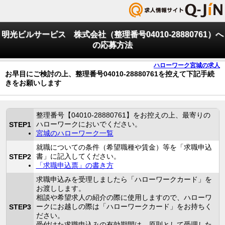
明光ビルサービス 株式会社（整理番号04010-28880761）へ
の応募方法
ハローワーク宮城の求人
お早目にご検討の上、整理番号04010-28880761を控えて下記手続
きをお願いします
整理番号【04010-28880761】をお控えの上、最寄りの
ハローワークにおいでください。
STEP1
宮城のハローワーク一覧
就職についての条件（希望職種や賃金）等を「求職申込
書」に記入してください。
STEP2
「求職申込票」の書き方
求職申込みを受理しましたら「ハローワークカード」を
お渡しします。
相談や希望求人の紹介の際に使用しますので、ハローワ
ークにお越しの際は「ハローワークカード」をお持ちく
STEP3
ださい。
受付けた求職申込みの有効期間は、原則として受理した