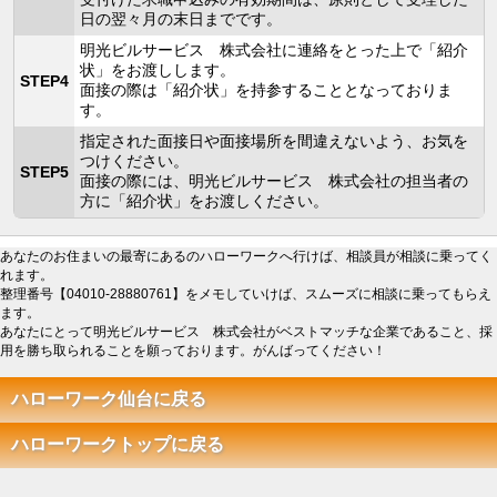
日の翌々月の末日までです。
明光ビルサービス 株式会社に連絡をとった上で「紹介
状」をお渡しします。
STEP4
面接の際は「紹介状」を持参することとなっておりま
す。
指定された面接日や面接場所を間違えないよう、お気を
つけください。
STEP5
面接の際には、明光ビルサービス 株式会社の担当者の
方に「紹介状」をお渡しください。
あなたのお住まいの最寄にあるのハローワークへ行けば、相談員が相談に乗ってく
れます。
整理番号【04010-28880761】をメモしていけば、スムーズに相談に乗ってもらえ
ます。
あなたにとって明光ビルサービス 株式会社がベストマッチな企業であること、採
用を勝ち取られることを願っております。がんばってください！
ハローワーク仙台に戻る
ハローワークトップに戻る