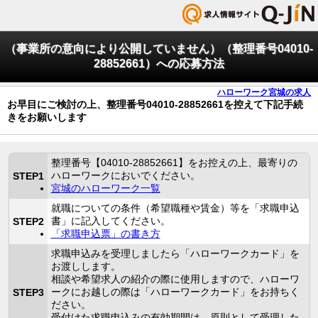
（事業所の意向により公開していません）（整理番号04010-
28852661）への応募方法
ハローワーク宮城の求人
お早目にご検討の上、整理番号04010-28852661を控えて下記手続
きをお願いします
整理番号【04010-28852661】をお控えの上、最寄りの
ハローワークにおいでください。
STEP1
宮城のハローワーク一覧
就職についての条件（希望職種や賃金）等を「求職申込
書」に記入してください。
STEP2
「求職申込票」の書き方
求職申込みを受理しましたら「ハローワークカード」を
お渡しします。
相談や希望求人の紹介の際に使用しますので、ハローワ
ークにお越しの際は「ハローワークカード」をお持ちく
STEP3
ださい。
受付けた求職申込みの有効期間は、原則として受理した