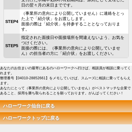
日の翌々月の末日までです。
（事業所の意向により公開していません）に連絡をとっ
た上で「紹介状」をお渡しします。
STEP4
面接の際は「紹介状」を持参することとなっておりま
す。
指定された面接日や面接場所を間違えないよう、お気を
つけください。
STEP5
面接の際には、（事業所の意向により公開していませ
ん）の担当者の方に「紹介状」をお渡しください。
あなたのお住まいの最寄にあるのハローワークへ行けば、相談員が相談に乗ってく
れます。
整理番号【04010-28852661】をメモしていけば、スムーズに相談に乗ってもらえ
ます。
あなたにとって（事業所の意向により公開していません）がベストマッチな企業で
あること、採用を勝ち取られることを願っております。がんばってください！
ハローワーク仙台に戻る
ハローワークトップに戻る