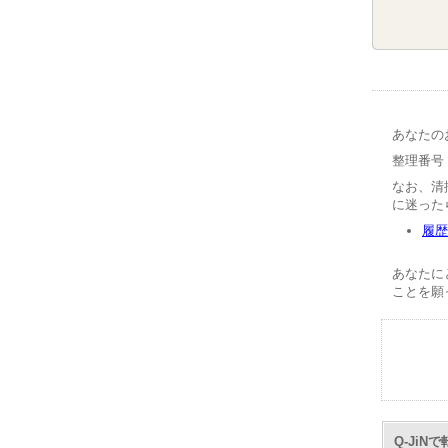
あなたの
整理番号【
なお、清
に迷った
履歴
あなたに
ことを願
Q-Ji