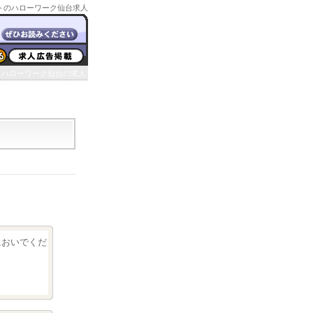
トのハローワーク仙台求人
ハローワーク仙台の求人
クにおいでくだ