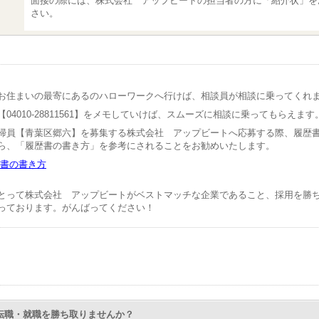
面接の際には、株式会社 アップビートの担当者の方に「紹介状」を
さい。
お住まいの最寄にあるのハローワークへ行けば、相談員が相談に乗ってくれ
04010-28811561】をメモしていけば、スムーズに相談に乗ってもらえます
掃員【青葉区郷六】を募集する株式会社 アップビートへ応募する際、履歴
ら、「履歴書の書き方」を参考にされることをお勧めいたします。
書の書き方
とって株式会社 アップビートがベストマッチな企業であること、採用を勝
っております。がんばってください！
Nで転職・就職を勝ち取りませんか？