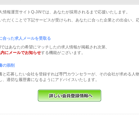
人情報運営サイトQ-JiNでは、あなたが採用されるまで応援いたします。
いただくことで下記サービスが受けられ、あなたに合った企業との出会い、
に合った求人メールを受取る
JiNではあなたの希望にマッチしたの求人情報が掲載され次第、
以内にメールでお知らせ
する機能がございます。
書の添削
書と応募したい会社を登録すれば専門カウンセラーが、その会社が求める人
し、適切な履歴書になるようにアドバイスいたします。