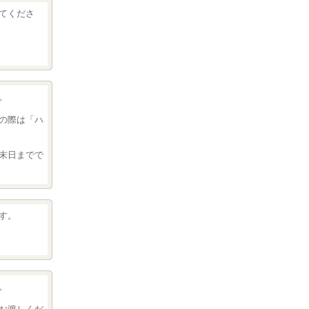
てくださ
。
の際は「ハ
末日までで
す。
。