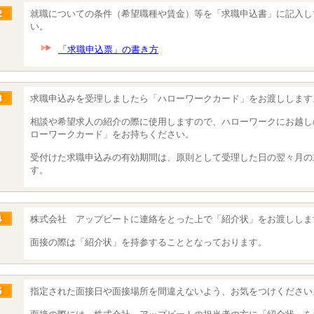
就職についての条件（希望職種や賃金）等を「求職申込書」に記入し
い。
「求職申込票」の書き方
求職申込みを受理しましたら「ハローワークカード」をお渡しします
相談や希望求人の紹介の際に使用しますので、ハローワークにお越し
ローワークカード」をお持ちください。
受付けた求職申込みの有効期間は、原則として受理した日の翌々月の
す。
株式会社 アップビートに連絡をとった上で「紹介状」をお渡ししま
面接の際は「紹介状」を持参することとなっております。
指定された面接日や面接場所を間違えないよう、お気をつけください