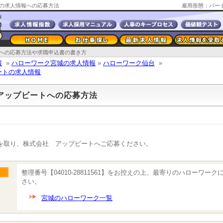
の求人情報への応募方法
雇用形態：パー
への応募方法や求職申込書の書き方
報
»
ハローワーク宮城の求人情報
»
ハローワーク仙台
»
ートの求人情報
アップビートへの応募方法
を取り、株式会社 アップビートへご応募ください。
整理番号【04010-28811561】をお控えの上、最寄りのハローワー
さい。
宮城のハローワーク一覧