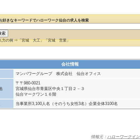
お好きなキーワードでハローワーク仙台の求人を検索
入力の例 ⇒「宮城 大工」「宮城 営業」
会社情報
マンパワーグループ 株式会社 仙台オフィス
〒〒980-0021
地
宮城県仙台市青葉区中央１丁目２－３
仙台マークワン１６階
数
当事業所3,100人名（そのうち女性3名）企業全体3100名
情報元：
ハローワークイン