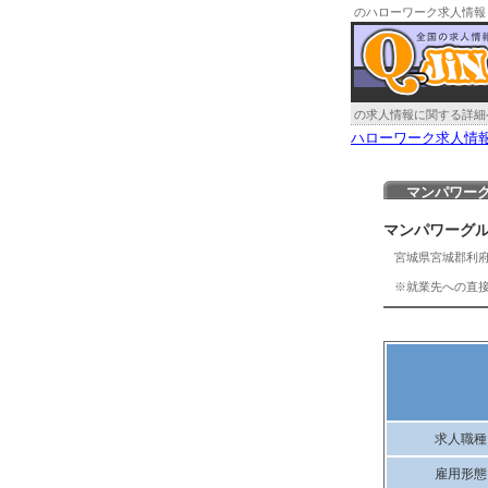
のハローワーク求人情報
の求人情報に関する詳細
ハローワーク求人情
マンパワー
マンパワーグ
宮城県宮城郡利
※就業先への直
求人職種
雇用形態