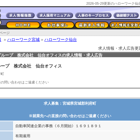
2026-05-29更新のハローワー
ページ
報
»
ハローワーク宮城
»
ハローワーク仙台
求人情報・求人広告更新日2
グループ 株式会社 仙台オフィスの求人情報・求人広告
ループ 株式会社 仙台オフィス
府町
接の問い合わせはご遠慮ください
求人募集：宮城県宮城郡利府町
※就業先への直接の問い合わせはご遠慮ください
自動車関連企業の事務《６月開始》１６９１８９１
有期雇用