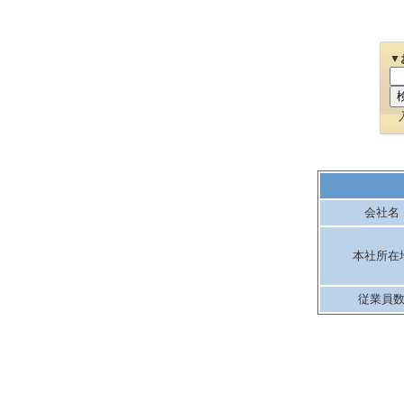
▼
会社名
本社所在
従業員