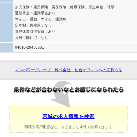
加入保険：雇用保険，労災保険，健康保険，厚生年金，財形
通勤手当：通勤手当あり
マイカー通勤：マイカー通勤可
定年制・再雇用：なし
育児休業取得実績：あり
入居可能住宅：なし
04010-29450361
マンパワーグループ 株式会社 仙台オフィスへの応募方法
宮城の求人情報を検索
職種や雇用形態など、さまざまな条件で検索できます