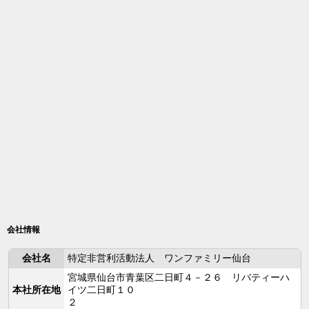
会社情報
会社名
特定非営利活動法人 ワンファミリー仙台
宮城県仙台市青葉区二日町４－２６ リバティーハ
本社所在地
イツ二日町１０
２