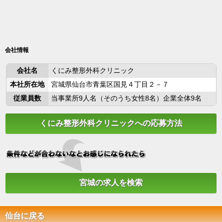
会社情報
会社名
くにみ整形外科クリニック
本社所在地
宮城県仙台市青葉区国見４丁目２－７
従業員数
当事業所9人名（そのうち女性8名）企業全体9名
くにみ整形外科クリニックへの応募方法
宮城の求人を検索
仙台に戻る