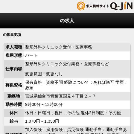
の求人
の募集要項
求人職種
整形外科クリニック受付・医療事務
雇用形態
パート
整形外科クリニック受付業務・医療事務など
仕事内容
変更範囲：変更なし
保有資格：資格不問 経験について：あれば尚可 学歴：
募集資格
必須
勤務地
宮城県仙台市青葉区国見４丁目２－７
勤務時間
9時00分～13時00分
休日
休日：日曜日，祝日，その他 週休2日制度：その他
給与
1,070円～1,350円
加入保険：雇用保険，労災保険 通勤手当：通勤手当あ