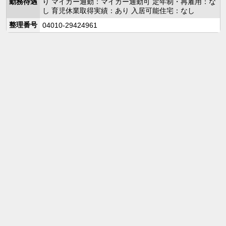
勤務待遇
り マイカー通勤：マイカー通勤可 定年制・再雇用：な
し 育児休業取得実績：あり 入居可能住宅：なし
整理番号
04010-29424961