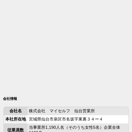
会社情報
会社名
株式会社 マイセルフ 仙台営業所
本社所在地
宮城県仙台市泉区市名坂字東裏３４ー４
当事業所1,190人名（そのうち女性5名）企業全体
従業員数