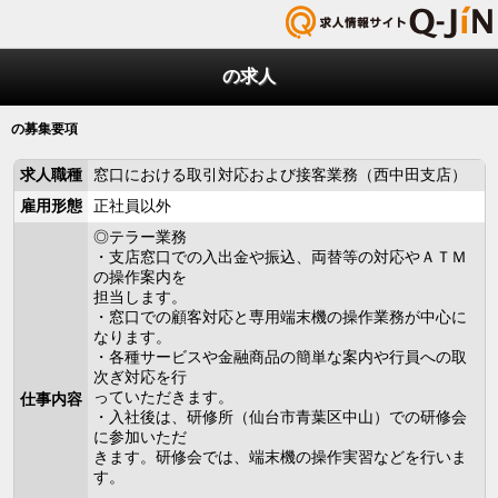
の求人
の募集要項
求人職種
窓口における取引対応および接客業務（西中田支店）
雇用形態
正社員以外
◎テラー業務
・支店窓口での入出金や振込、両替等の対応やＡＴＭ
の操作案内を
担当します。
・窓口での顧客対応と専用端末機の操作業務が中心に
なります。
・各種サービスや金融商品の簡単な案内や行員への取
次ぎ対応を行
っていただきます。
仕事内容
・入社後は、研修所（仙台市青葉区中山）での研修会
に参加いただ
きます。研修会では、端末機の操作実習などを行いま
す。