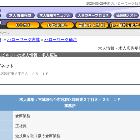
2026-05-29更新のハローワー
ページ
報
»
ハローワーク宮城
»
ハローワーク仙台
求人情報・求人広告更新日2
スピネットの求人情報・求人広告
ピネット
林区卸町東２丁目８－２５ １Ｆ
求人募集：宮城県仙台市若林区卸町東２丁目８－２５ １Ｆ
事務所
倉庫業務
正社員
遊技機を取り扱う倉庫業務