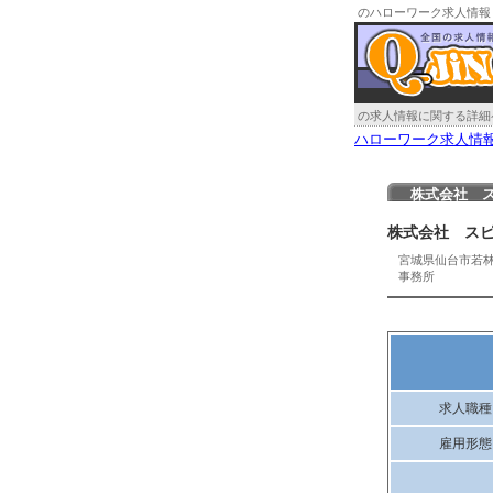
のハローワーク求人情報
の求人情報に関する詳細
ハローワーク求人情
株式会社 
株式会社 ス
宮城県仙台市若
事務所
求人職種
雇用形態