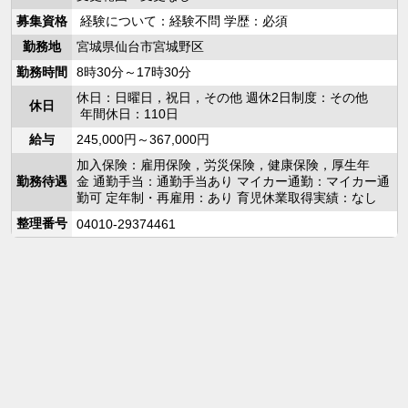
募集資格
経験について：経験不問 学歴：必須
勤務地
宮城県仙台市宮城野区
勤務時間
8時30分～17時30分
休日：日曜日，祝日，その他 週休2日制度：その他
休日
年間休日：110日
給与
245,000円～367,000円
加入保険：雇用保険，労災保険，健康保険，厚生年
勤務待遇
金 通勤手当：通勤手当あり マイカー通勤：マイカー通
勤可 定年制・再雇用：あり 育児休業取得実績：なし
整理番号
04010-29374461