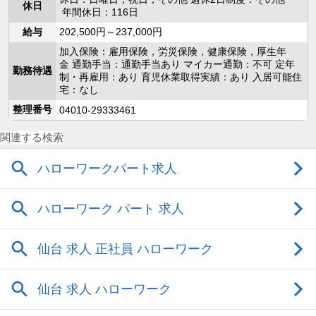
休日
年間休日：116日
給与
202,500円～237,000円
加入保険：雇用保険，労災保険，健康保険，厚生年
金 通勤手当：通勤手当あり マイカー通勤：不可 定年
勤務待遇
制・再雇用：あり 育児休業取得実績：あり 入居可能住
宅：なし
整理番号
04010-29333461