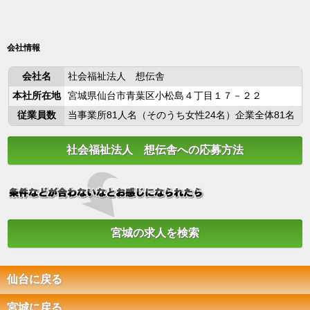
会社情報
会社名
社会福祉法人 想伝舎
本社所在地
宮城県仙台市青葉区小松島４丁目１７－２２
従業員数
当事業所81人名（そのうち女性24名）企業全体81名
社会福祉法人 想伝舎への応募方法
宮城の求人を検索
仙台に戻る
宮城に戻る