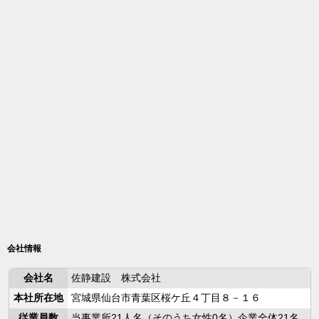
会社情報
会社名
佐静建設 株式会社
本社所在地
宮城県仙台市青葉区桜ケ丘４丁目８－１６
従業員数
当事業所21人名（そのうち女性0名）企業全体21名