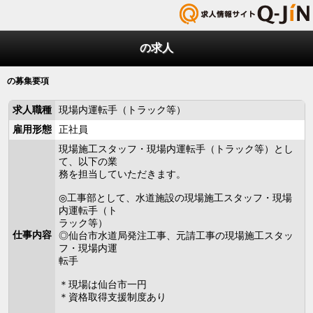
の求人
の募集要項
求人職種
現場内運転手（トラック等）
雇用形態
正社員
現場施工スタッフ・現場内運転手（トラック等）とし
て、以下の業
務を担当していただきます。
◎工事部として、水道施設の現場施工スタッフ・現場
内運転手（ト
ラック等）
仕事内容
◎仙台市水道局発注工事、元請工事の現場施工スタッ
フ・現場内運
転手
＊現場は仙台市一円
＊資格取得支援制度あり