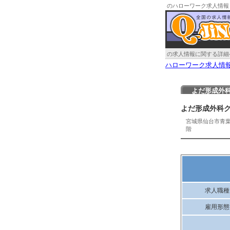
のハローワーク求人情報
の求人情報に関する詳細
ハローワーク求人情
よだ形成外
よだ形成外科
宮城県仙台市青
階
求人職種
雇用形態