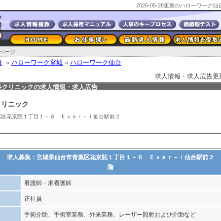
2026-05-28更新のハローワー
ページ
報
»
ハローワーク宮城
»
ハローワーク仙台
求人情報・求人広告更新日2
科クリニックの求人情報・求人広告
クリニック
葉区花京院１丁目１－６ Ｅｖｅｒ－ｉ仙台駅前２
求人募集：宮城県仙台市青葉区花京院１丁目１－６ Ｅｖｅｒ－ｉ仙台駅前２
階
看護師・准看護師
正社員
手術介助、手術室業務、外来業務、レーザー照射および介助など